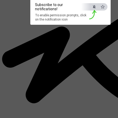
Subscribe to our
notifications!
To enable permission prompts, click
on the notification icon