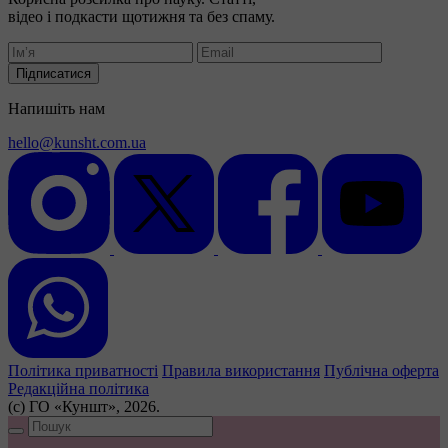
відео і подкасти щотижня та без спаму.
Підписатися
Напишіть нам
hello@kunsht.com.ua
Політика приватності
Правила використання
Публічна оферта
Редакційна політика
(с) ГО «Куншт», 2026.