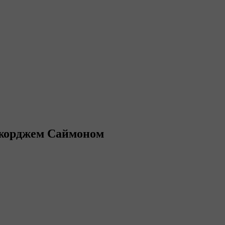
 Джорджем Саймоном