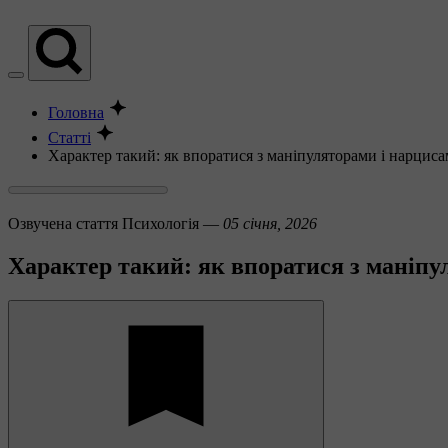
Головна
Статті
Характер такий: як впоратися з маніпуляторами і нарц
Озвучена стаття
Психологія —
05 січня, 2026
Характер такий: як впоратися з маніп