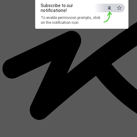
Subscribe to our
notifications!
To enable permission prompts, click
on the notification icon