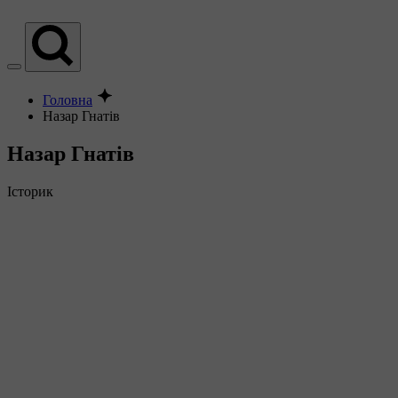
Головна
Назар Гнатів
Назар Гнатів
Історик