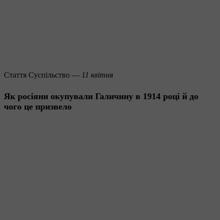
Стаття
Суспільство —
11 квітня
Як росіяни окупували Галичину в 1914 році й до
чого це призвело