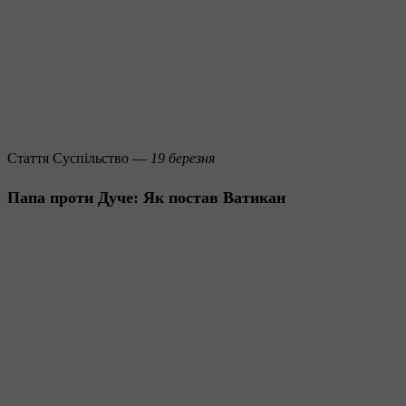
Стаття
Суспільство —
19 березня
Папа проти Дуче: Як постав Ватикан