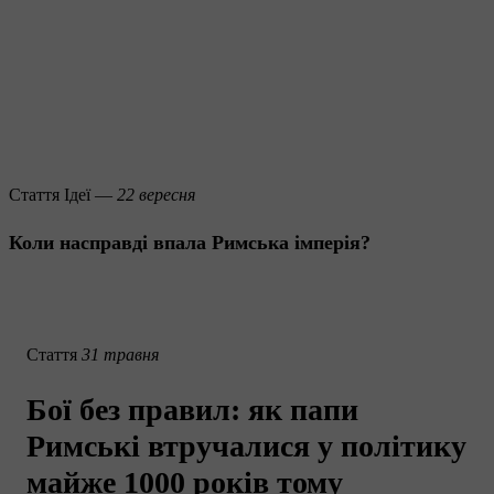
Стаття
Ідеї —
22 вересня
Коли насправді впала Римська імперія?
Стаття
31 травня
Бої без правил: як папи
Римські втручалися у політику
майже 1000 років тому