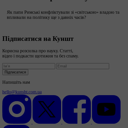
Як папи Римські конфліктували зі «світською» владою та
впливали на політику ще з давніх часів?
Підписатися на Куншт
Корисна розсилка про науку. Статті,
відео і подкасти щотижня та без спаму.
Підписатися
Напишіть нам
hello@kunsht.com.ua