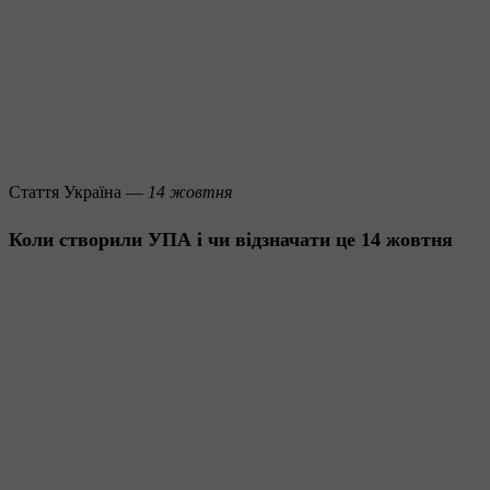
Стаття
Україна —
14 жовтня
Коли створили УПА і чи відзначати це 14 жовтня