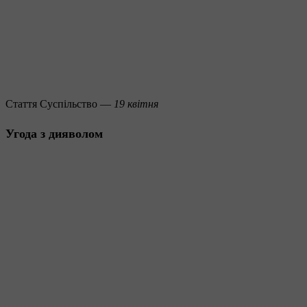
Стаття
Суспільство —
19 квітня
Угода з дияволом