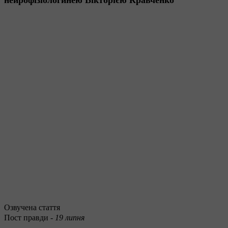
Озвучена стаття
Пост правди -
19 липня