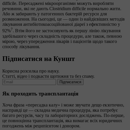
difficile. Пересаджені мікроорганізми можуть виробляти
речовини, які не дають Clostridium difficile нормально жити.
Або ж забирають у патогенних бактерій ресурси для
розмноження. На сьогодні, це — один із найдієвіших методів
лікування антибіотикоасоційованої діареї з ефективністю у
7
92%
. Втім його не застосовують як першу лінію лікування
здебільшого через складність процедури, але також, певною
мірою, через упередження лікарів і пацієнтів щодо такого
способу лікування.
Підписатися на Куншт
Корисна розсилка про науку.
Статті, відео і подкасти щотижня та без спаму.
Підписатися
Як проходить трансплантація
Хоча фраза «пересадка калу» і може звучати дещо екзотично,
насправді це — складна медична процедура, яка потребує
багато ресурсів, часу та лабораторних досліджень. По-перше,
це повноцінна трансплантація, яка вимагає всіх юридичних
погоджень між реципієнтом і донором.