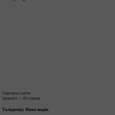
Озвучена стаття
Здоров'я —
06 серпня
Талідомід: Нова надія