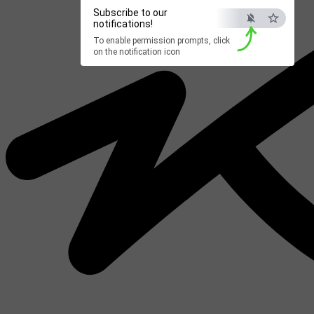
Subscribe to our
notifications!
To enable permission prompts, click
on the notification icon