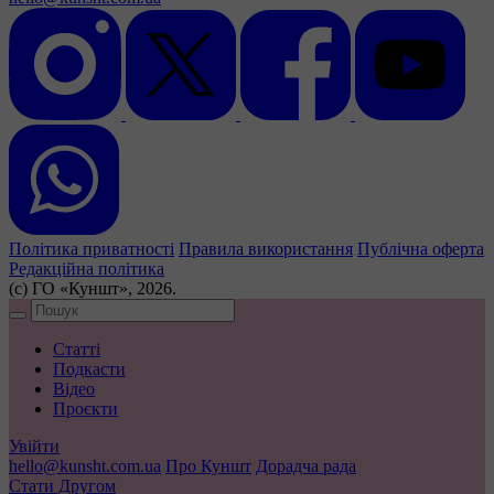
Політика приватності
Правила використання
Публічна оферта
Редакційна політика
(с) ГО «Куншт», 2026.
Статті
Подкасти
Відео
Проєкти
Увійти
hello@kunsht.com.ua
Про Куншт
Дорадча рада
Стати Другом