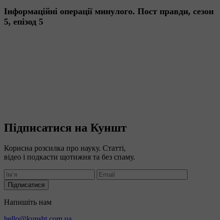
Інформаційні операції минулого. Пост правди, сезон
5, епізод 5
Підписатися на Куншт
Корисна розсилка про науку. Статті,
відео і подкасти щотижня та без спаму.
Підписатися
Напишіть нам
hello@kunsht.com.ua