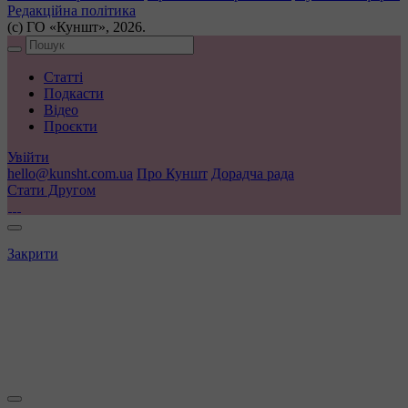
Редакційна політика
(с) ГО «Куншт», 2026.
Статті
Подкасти
Відео
Проєкти
Увійти
hello@kunsht.com.ua
Про Куншт
Дорадча рада
Стати Другом
Закрити