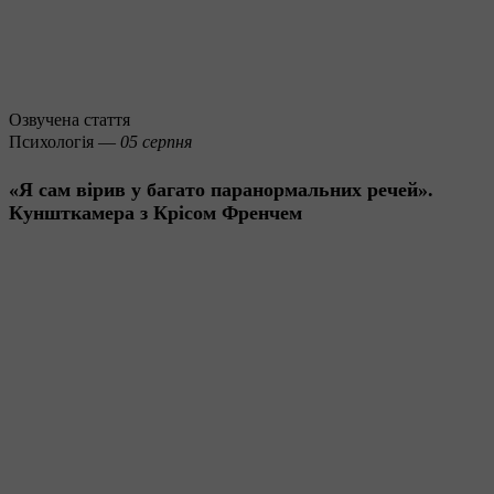
Озвучена стаття
Психологія —
05 серпня
«Я сам вірив у багато паранормальних речей».
Куншткамера з Крісом Френчем