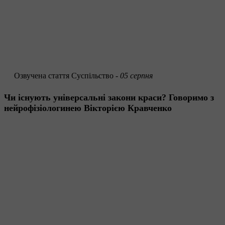
Озвучена стаття
Суспільство -
05 серпня
Чи існують універсальні закони краси? Говоримо з
нейрофізіологинею Вікторією Кравченко