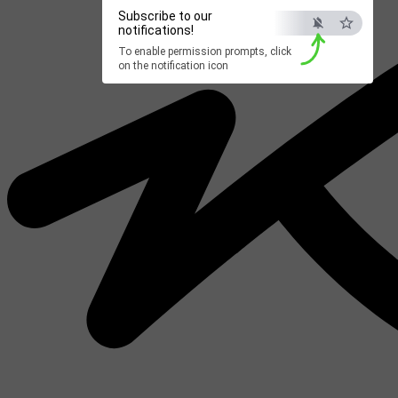
Subscribe to our
notifications!
To enable permission prompts, click
on the notification icon