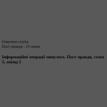
Озвучена стаття
Пост правди -
19 липня
Інформаційні операції минулого. Пост правди, сезон
5, епізод 5