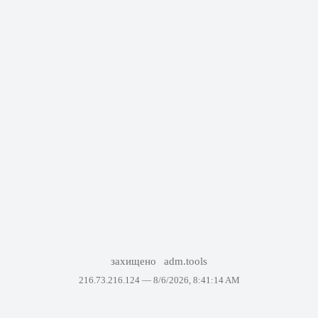
захищено
adm.tools
216.73.216.124 —
8/6/2026, 8:41:14 AM