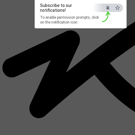
Subscribe to our
notifications!
To enable permission prompts, click
on the notification icon