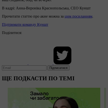
В кадрі: Анна-Вероніка Краснопольська, CEO Куншт
Прочитати статтю про акне можна за
цим посиланням
.
Підтримати команду Куншт
Поділитися:
Підписатися
ЩЕ ПОДКАСТИ ПО ТЕМІ