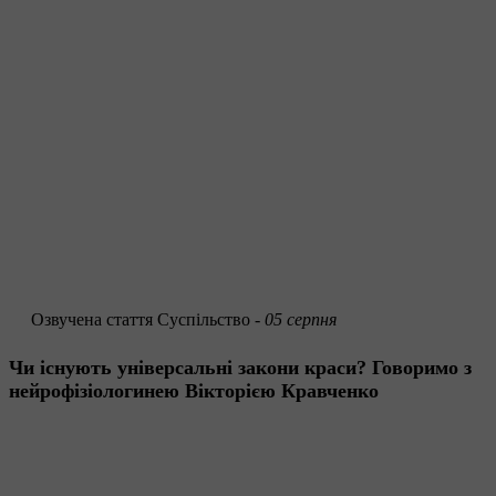
Озвучена стаття
Суспільство -
05 серпня
Чи існують універсальні закони краси? Говоримо з
нейрофізіологинею Вікторією Кравченко