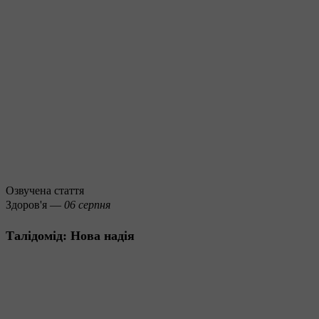
Озвучена стаття
Здоров'я —
06 серпня
Талідомід: Нова надія