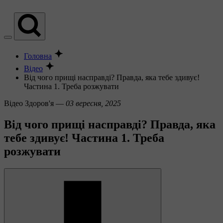
Головна
Відео
Від чого прищі насправді? Правда, яка тебе здивує!
Частина 1. Треба розжувати
Вiдео
Здоров'я —
03 вересня, 2025
Від чого прищі насправді? Правда, яка
тебе здивує! Частина 1. Треба
розжувати