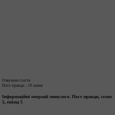
Озвучена стаття
Пост правди -
19 липня
Інформаційні операції минулого. Пост правди, сезон
5, епізод 5