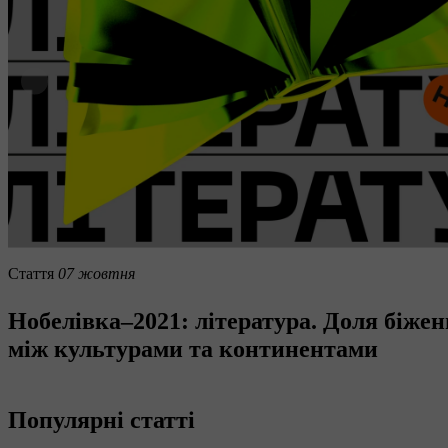
Стаття
07 жовтня
Нобелівка‒2021: література. Доля біженц
між культурами та континентами
Популярні статті