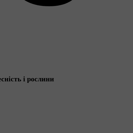
есність і рослини