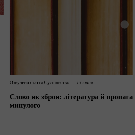
Озвучена стаття
Суспільство —
13 січня
Слово як зброя: література й пропага
минулого