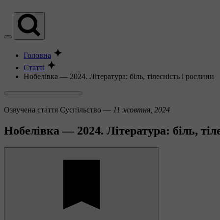
Головна
Статті
Нобелівка — 2024. Література: біль, тілесність і рослини
Озвучена стаття
Суспільство —
11 жовтня, 2024
Нобелівка — 2024. Література: біль, тіл