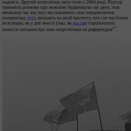
надовго. Другий енергоблок запустили у 2004 році. Відтоді
тривають розмови про можливе будівництво ще двох, тож
мешканці час від часу висловлюють своє невдоволення
(наприклад,
тут
), виходять на акції протесту, хоч і не настільки
велелюдні, як у дев’яності (такі, як
ось ця
) і пропонують
17
винести питання про нові енергоблоки на референдум
.