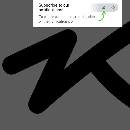
Subscribe to our
notifications!
To enable permission prompts, click
on the notification icon