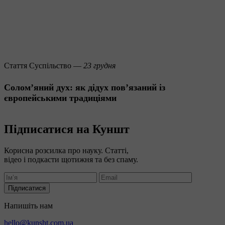
Стаття
Суспільство —
23 грудня
Солом’яний дух: як дідух пов’язаний із
європейськими традиціями
Підписатися на Куншт
Корисна розсилка про науку. Статті,
відео і подкасти щотижня та без спаму.
Підписатися
Напишіть нам
hello@kunsht.com.ua