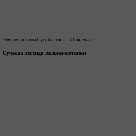
Озвучена стаття
Суспільство —
01 лютого
Сучасна легенда ляльки-мотанки