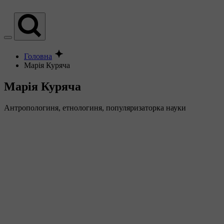
Головна
Марія Куряча
Марія Куряча
Антропологиня, етнологиня, популяризаторка науки