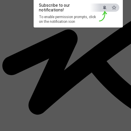
Subscribe to our
notifications!
To enable permission prompts, click
on the notification icon