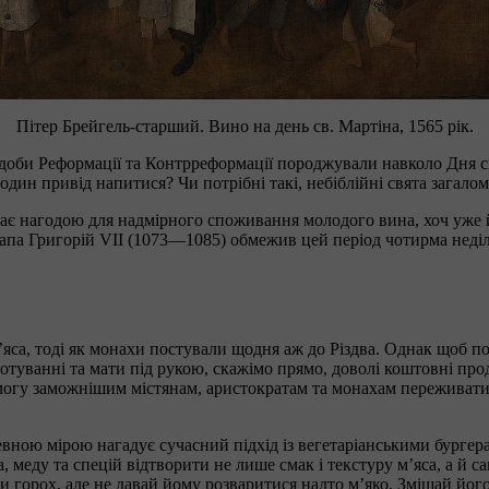
Пітер Брейгель-старший. Вино на день св. Мартіна, 1565 рік.
кі доби Реформації та Контрреформації породжували навколо Дня 
 один привід напитися? Чи потрібні такі, небіблійні свята загало
 стає нагодою для надмірного споживання молодого вина, хоч уже 
Папа Григорій VII (1073—1085) обмежив цей період чотирма неді
’яса, тоді як монахи постували щодня аж до Різдва. Однак щоб п
отуванні та мати під рукою, скажімо прямо, доволі коштовні про
могу заможнішим містянам, аристократам та монахам переживати п
вною мірою нагадує сучасний підхід із вегетаріанськими бургера
, меду та спецій відтворити не лише смак і текстуру м’яса, а й 
 горох, але не давай йому розваритися надто м’яко. Змішай його