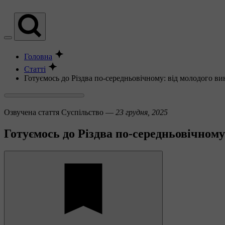
Головна
Статті
Готуємось до Різдва по-середньовічному: від молодого ви
Озвучена стаття
Суспільство —
23 грудня, 2025
Готуємось до Різдва по-середньовічному