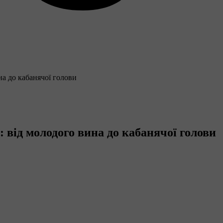
на до кабанячої голови
: від молодого вина до кабанячої голови