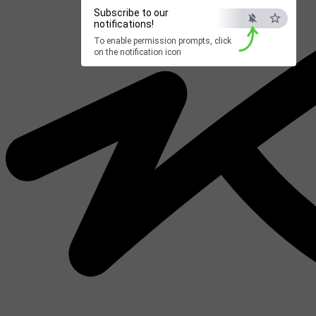
Subscribe to our
notifications!
To enable permission prompts, click
on the notification icon