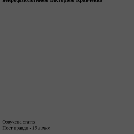
Озвучена стаття
Пост правди -
19 липня