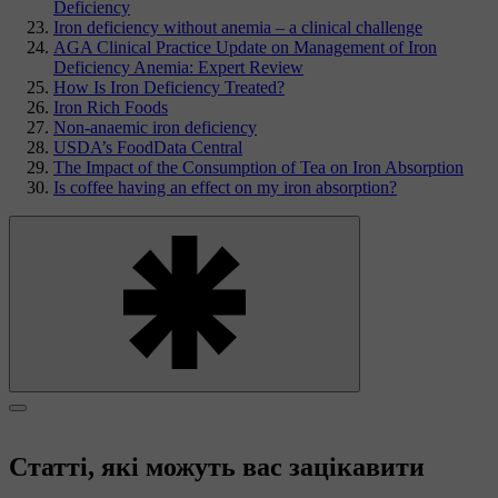
Deficiency
Iron deficiency without anemia – a clinical challenge
AGA Clinical Practice Update on Management of Iron
Deficiency Anemia: Expert Review
How Is Iron Deficiency Treated?
Iron Rich Foods
Non-anaemic iron deficiency
USDA’s FoodData Central
The Impact of the Consumption of Tea on Iron Absorption
Is coffee having an effect on my iron absorption?
Статті, які можуть вас зацікавити