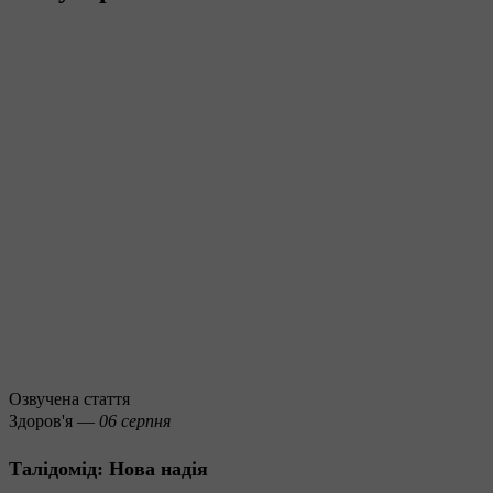
Озвучена стаття
Здоров'я —
06 серпня
Талідомід: Нова надія