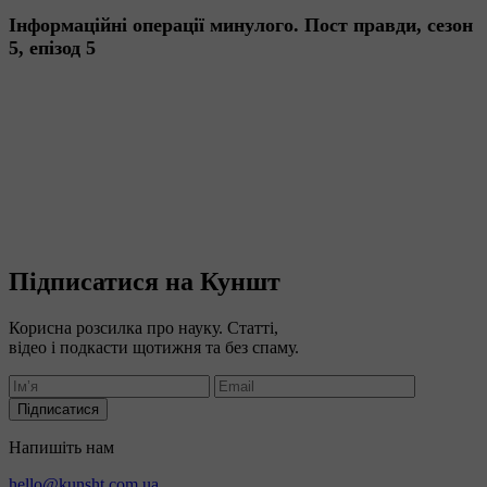
Інформаційні операції минулого. Пост правди, сезон
5, епізод 5
Підписатися на Куншт
Корисна розсилка про науку. Статті,
відео і подкасти щотижня та без спаму.
Підписатися
Напишіть нам
hello@kunsht.com.ua