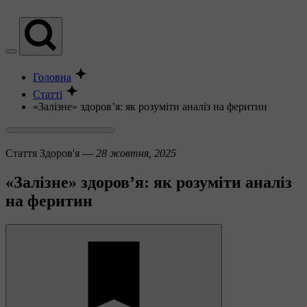
Головна
Статті
«Залізне» здоров’я: як розуміти аналіз на феритин
Стаття
Здоров'я —
28 жовтня, 2025
«Залізне» здоров’я: як розуміти аналіз
на феритин