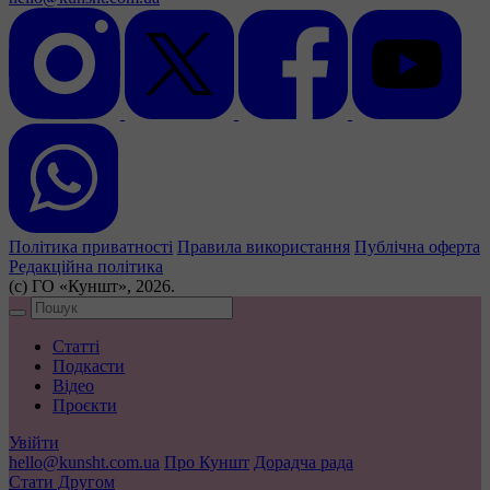
Політика приватності
Правила використання
Публічна оферта
Редакційна політика
(с) ГО «Куншт», 2026.
Статті
Подкасти
Відео
Проєкти
Увійти
hello@kunsht.com.ua
Про Куншт
Дорадча рада
Стати Другом