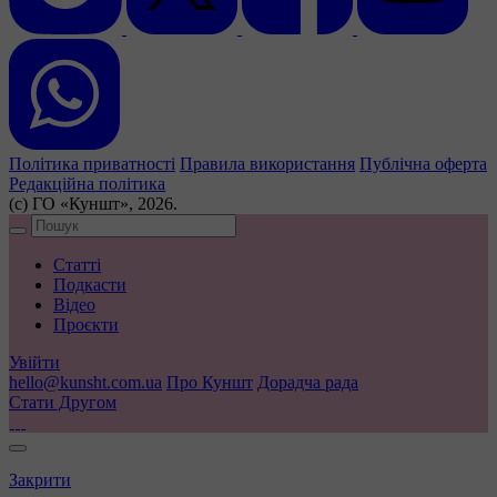
Політика приватності
Правила використання
Публічна оферта
Редакційна політика
(с) ГО «Куншт», 2026.
Статті
Подкасти
Відео
Проєкти
Увійти
hello@kunsht.com.ua
Про Куншт
Дорадча рада
Стати Другом
Закрити