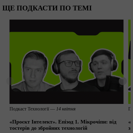
ЩЕ ПОДКАСТИ ПО ТЕМІ
Подкаст
Технології —
14 квітня
П
«Проєкт Інтелект». Епізод 1. Мікрочіпи: від
«
тостерів до збройних технологій
з