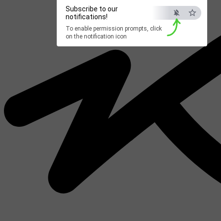
Subscribe to our
notifications!
To enable permission prompts, click
on the notification icon