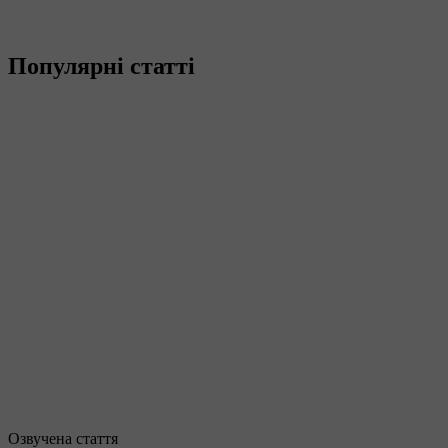
Популярні статті
Озвучена стаття