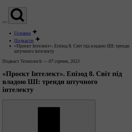
Головна
Подкасти
«Проєкт Інтелект». Епізод 8. Світ під владою ШІ: тренди
штучного інтелекту
Подкаст
Технології —
07 серпня, 2023
«Проєкт Інтелект». Епізод 8. Світ під
владою ШІ: тренди штучного
інтелекту