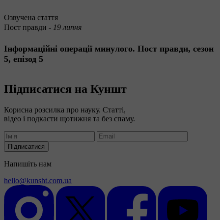
Озвучена стаття
Пост правди -
19 липня
Інформаційні операції минулого. Пост правди, сезон
5, епізод 5
Підписатися на Куншт
Корисна розсилка про науку. Статті,
відео і подкасти щотижня та без спаму.
Підписатися
Напишіть нам
hello@kunsht.com.ua