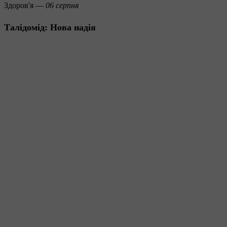
Здоров'я —
06 серпня
Талідомід: Нова надія