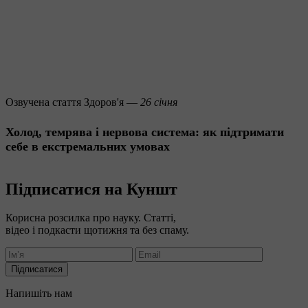
Озвучена стаття
Здоров'я —
26 січня
Холод, темрява і нервова система: як підтримати
себе в екстремальних умовах
Підписатися на Куншт
Корисна розсилка про науку. Статті,
відео і подкасти щотижня та без спаму.
Підписатися
Напишіть нам