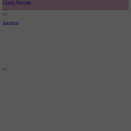
Стати Другом
Закрити