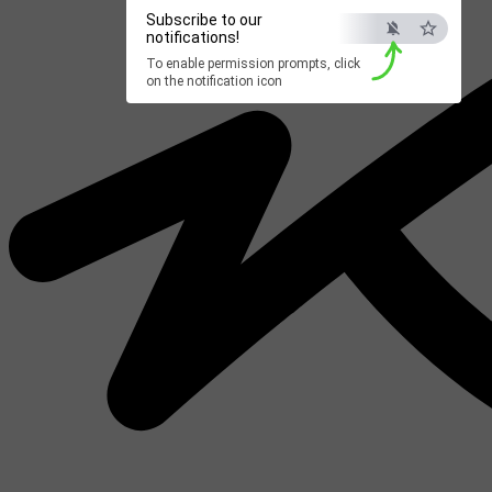
Subscribe to our
notifications!
To enable permission prompts, click
on the notification icon