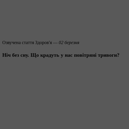
Озвучена стаття
Здоров'я —
02 березня
Ніч без сну. Що крадуть у нас повітряні тривоги?