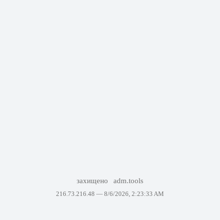
захищено
adm.tools
216.73.216.48 —
8/6/2026, 2:23:33 AM