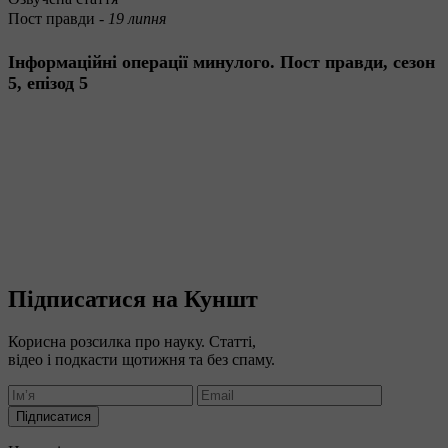
Пост правди -
19 липня
Інформаційні операції минулого. Пост правди, сезон
5, епізод 5
Підписатися на Куншт
Корисна розсилка про науку. Статті,
відео і подкасти щотижня та без спаму.
Підписатися