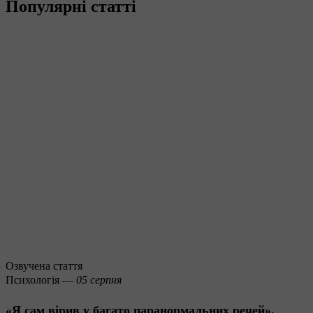
Популярні статті
Озвучена стаття
Психологія —
05 серпня
«Я сам вірив у багато паранормальних речей».