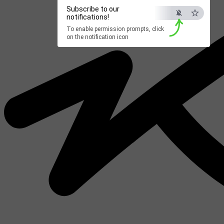
Subscribe to our
notifications!
To enable permission prompts, click
on the notification icon