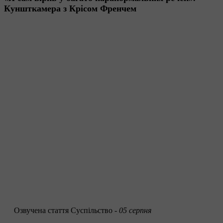
Куншткамера з Крісом Френчем
Озвучена стаття
Суспільство -
05 серпня