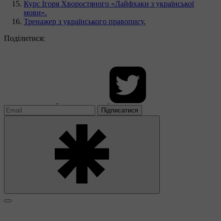
Курс Ігоря Хворостяного «Лайфхаки з української
мови».
Тренажер з українського правопису.
Поділитися:
Підписатися