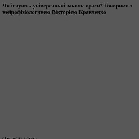
Чи існують універсальні закони краси? Говоримо з
нейрофізіологинею Вікторією Кравченко
Озвучена стаття