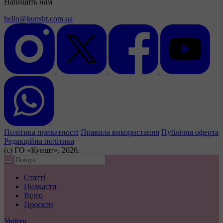
Напишіть нам
hello@kunsht.com.ua
Політика приватності
Правила використання
Публічна оферта
Редакційна політика
(с) ГО «Куншт», 2026.
Статті
Подкасти
Відео
Проєкти
Увійти