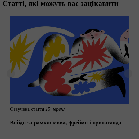
Статті, які можуть вас зацікавити
Озвучена стаття
15 червня
Вийди за рамки: мова, фрейми і пропаганда