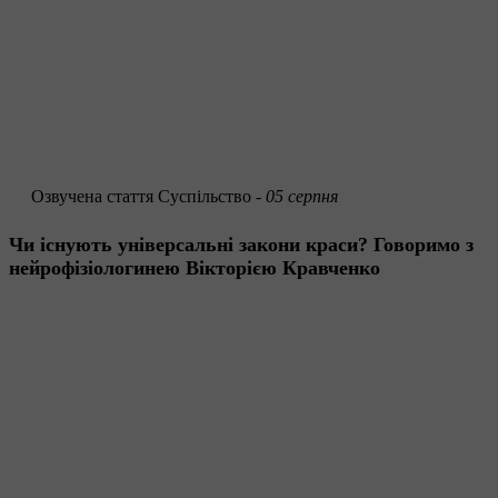
Озвучена стаття
Суспільство -
05 серпня
Чи існують універсальні закони краси? Говоримо з
нейрофізіологинею Вікторією Кравченко