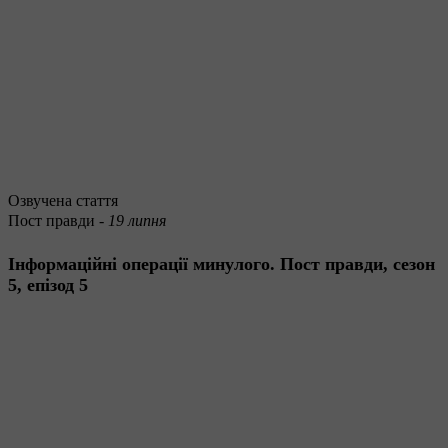
Озвучена стаття
Пост правди -
19 липня
Інформаційні операції минулого. Пост правди, сезон
5, епізод 5