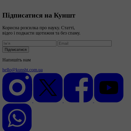
Підписатися на Куншт
Корисна розсилка про науку. Статті,
відео і подкасти щотижня та без спаму.
Підписатися
Напишіть нам
hello@kunsht.com.ua