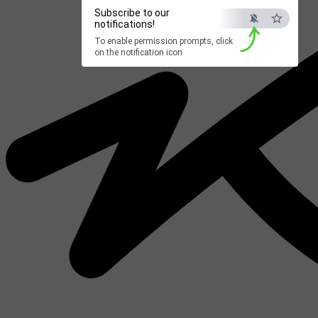
Subscribe to our
notifications!
To enable permission prompts, click
on the notification icon