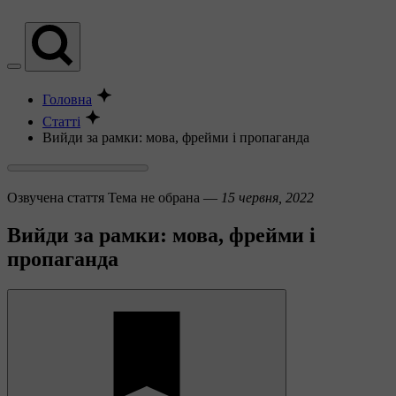
Головна
Статті
Вийди за рамки: мова, фрейми і пропаганда
Озвучена стаття
Тема не обрана —
15 червня, 2022
Вийди за рамки: мова, фрейми і
пропаганда