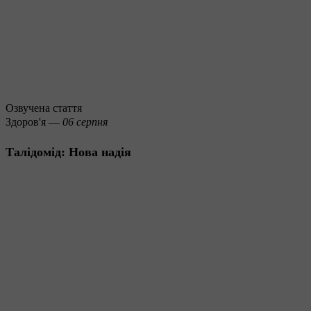
Озвучена стаття
Здоров'я —
06 серпня
Талідомід: Нова надія