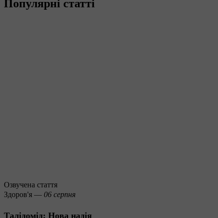
Популярні статті
Озвучена стаття
Здоров'я —
06 серпня
Талідомід: Нова надія