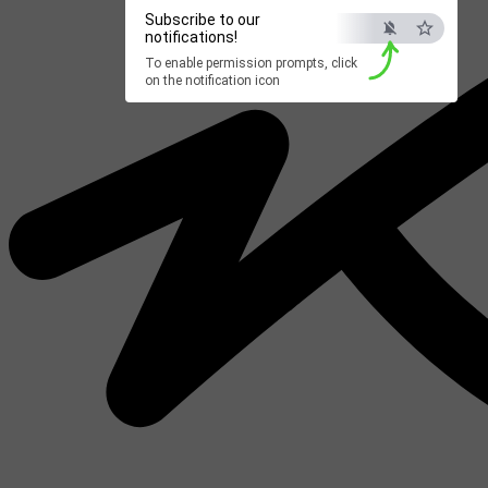
Subscribe to our
notifications!
To enable permission prompts, click
on the notification icon