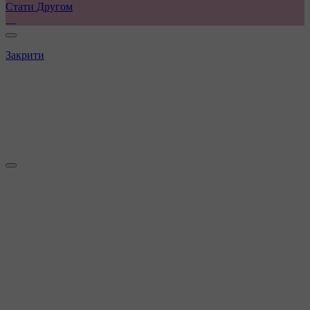
Стати Другом
Закрити