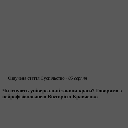
Озвучена стаття
Суспільство -
05 серпня
Чи існують універсальні закони краси? Говоримо з
нейрофізіологинею Вікторією Кравченко