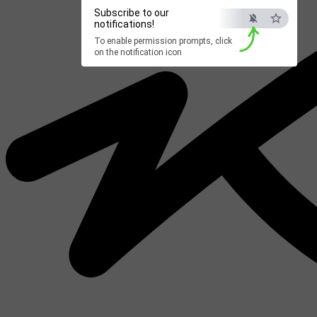
Subscribe to our
notifications!
To enable permission prompts, click
on the notification icon