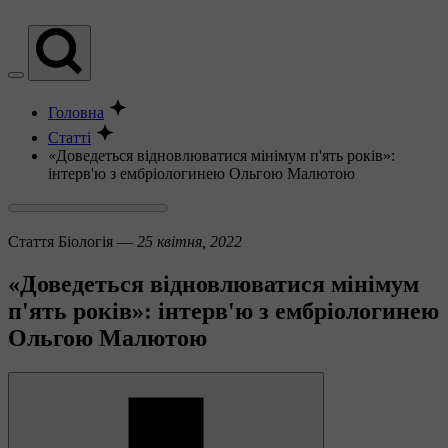
Головна
Статті
«Доведеться відновлюватися мінімум п'ять років»:
інтерв'ю з ембріологинею Ольгою Малютою
Стаття
Біологія —
25 квітня, 2022
«Доведеться відновлюватися мінімум
п'ять років»: інтерв'ю з ембріологинею
Ольгою Малютою