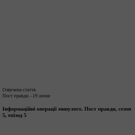
Озвучена стаття
Пост правди -
19 липня
Інформаційні операції минулого. Пост правди, сезон
5, епізод 5