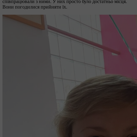
співпрацювали з ними. У них просто було достатньо місця.
Вони погодилися прийняти їх.