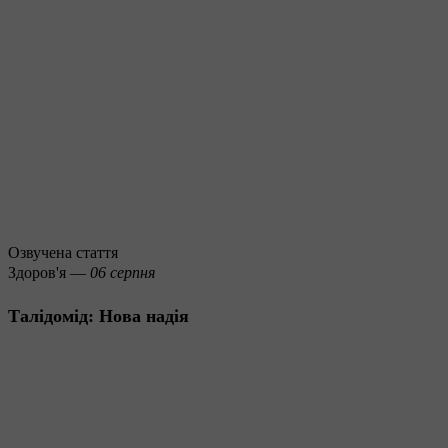
Озвучена стаття
Здоров'я —
06 серпня
Талідомід: Нова надія