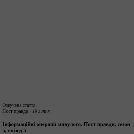
Озвучена стаття
Пост правди -
19 липня
Інформаційні операції минулого. Пост правди, сезон
5, епізод 5