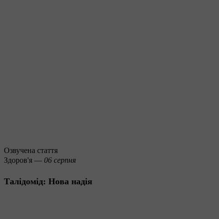
Озвучена стаття
Здоров'я —
06 серпня
Талідомід: Нова надія