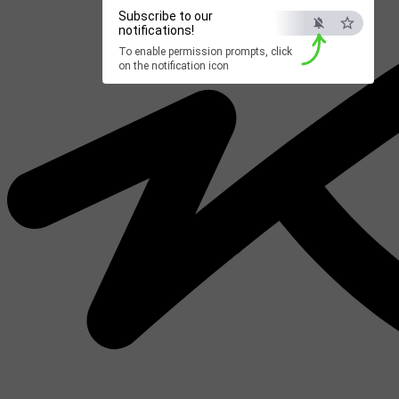
Subscribe to our
notifications!
To enable permission prompts, click
on the notification icon