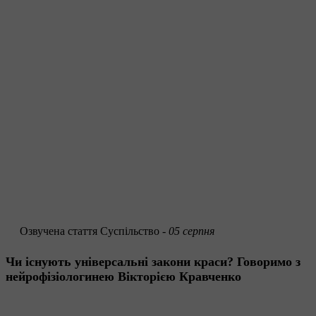
Озвучена стаття
Суспільство -
05 серпня
Чи існують універсальні закони краси? Говоримо з
нейрофізіологинею Вікторією Кравченко