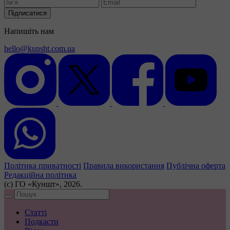
Підписатися
Напишіть нам
hello@kunsht.com.ua
Політика приватності
Правила використання
Публічна оферта
Редакційна політика
(с) ГО «Куншт», 2026.
Статті
Подкасти