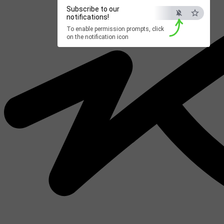
Subscribe to our
notifications!
To enable permission prompts, click
on the notification icon