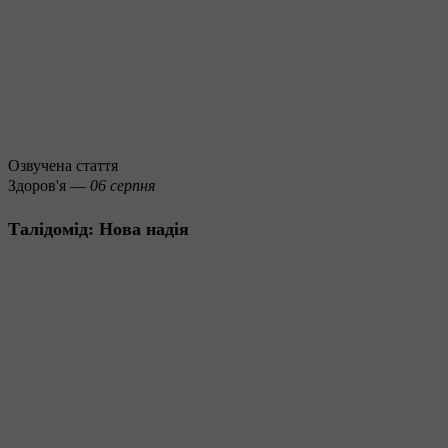
Озвучена стаття
Здоров'я —
06 серпня
Талідомід: Нова надія