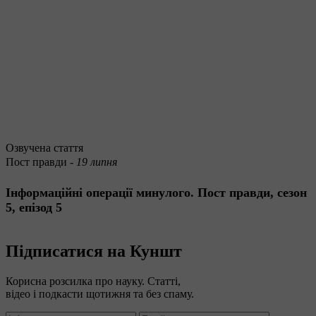
Озвучена стаття
Пост правди -
19 липня
Інформаційні операції минулого. Пост правди, сезон
5, епізод 5
Підписатися на Куншт
Корисна розсилка про науку. Статті,
відео і подкасти щотижня та без спаму.