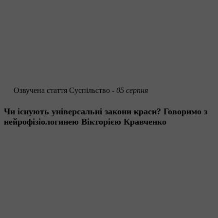
Озвучена стаття
Суспільство -
05 серпня
Чи існують універсальні закони краси? Говоримо з
нейрофізіологинею Вікторією Кравченко