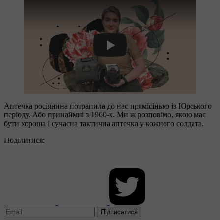
Play
Аптечка росіянина потрапила до нас прямісінько із Юрського
періоду. Або принаймні з 1960-х. Ми ж розповімо, якою має
бути хороша і сучасна тактична аптечка у кожного солдата.
Поділитися:
Підписатися