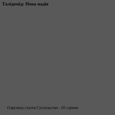
Талідомід: Нова надія
Озвучена стаття
Суспільство -
05 серпня