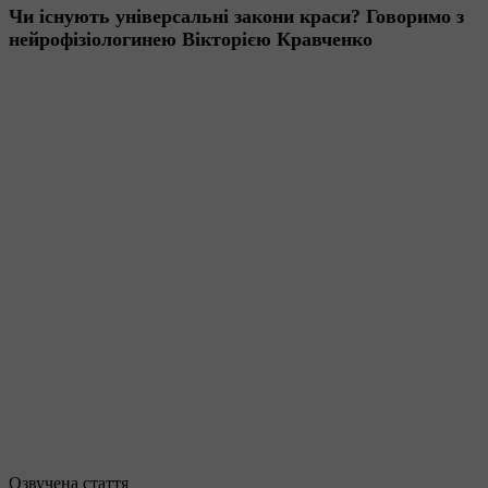
Чи існують універсальні закони краси? Говоримо з
нейрофізіологинею Вікторією Кравченко
Озвучена стаття