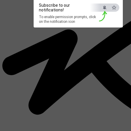
Subscribe to our
notifications!
To enable permission prompts, click
on the notification icon