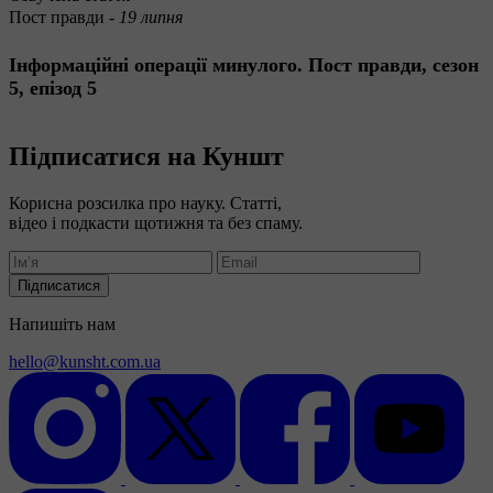
Пост правди -
19 липня
Інформаційні операції минулого. Пост правди, сезон
5, епізод 5
Підписатися на Куншт
Корисна розсилка про науку. Статті,
відео і подкасти щотижня та без спаму.
Підписатися
Напишіть нам
hello@kunsht.com.ua