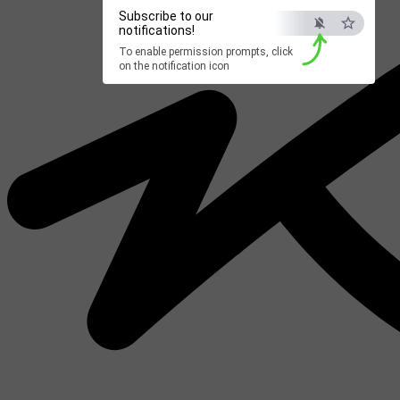
Subscribe to our
notifications!
To enable permission prompts, click
on the notification icon