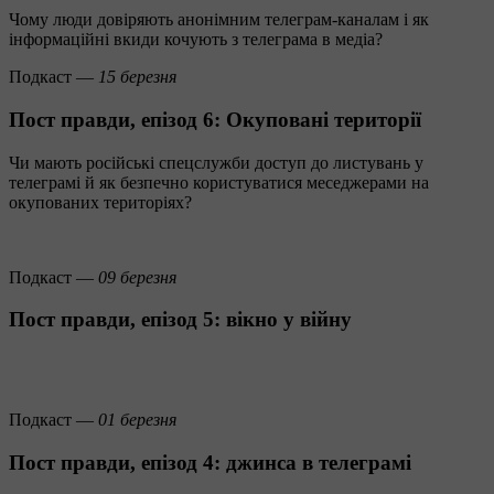
Чому люди довіряють анонімним телеграм-каналам і як
інформаційні вкиди кочують з телеграма в медіа?
Подкаст —
15 березня
Пост правди, епізод 6: Окуповані території
Чи мають російські спецслужби доступ до листувань у
телеграмі й як безпечно користуватися меседжерами на
окупованих територіях?
Подкаст —
09 березня
Пост правди, епізод 5: вікно у війну
Подкаст —
01 березня
Пост правди, епізод 4: джинса в телеграмі