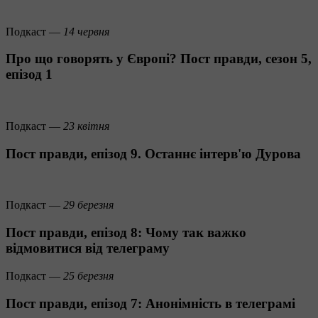
Подкаст —
14 червня
Про що говорять у Європі? Пост правди, сезон 5,
епізод 1
Подкаст —
23 квітня
Пост правди, епізод 9. Останнє інтерв'ю Дурова
Подкаст —
29 березня
Пост правди, епізод 8: Чому так важко
відмовитися від телеграму
Подкаст —
25 березня
Пост правди, епізод 7: Анонімність в телеграмі