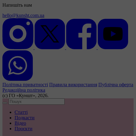
Напишіть нам
hello@kunsht.com.ua
Політика приватності
Правила використання
Публічна оферта
Редакційна політика
(с) ГО «Куншт», 2026.
Статті
Подкасти
Відео
Проєкти