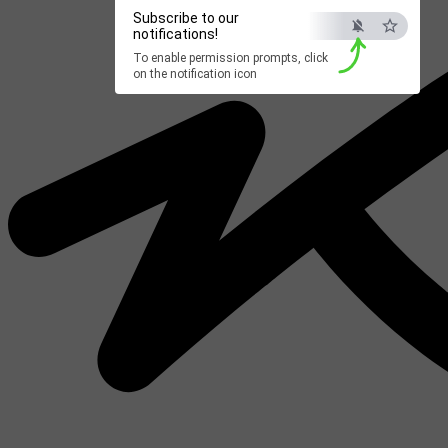
Subscribe to our
notifications!
To enable permission prompts, click
on the notification icon