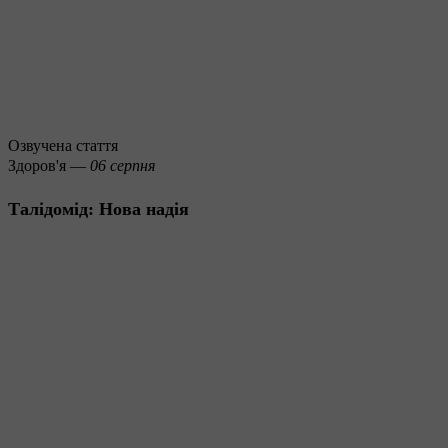
Озвучена стаття
Здоров'я —
06 серпня
Талідомід: Нова надія