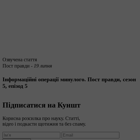
Озвучена стаття
Пост правди -
19 липня
Інформаційні операції минулого. Пост правди, сезон
5, епізод 5
Підписатися на Куншт
Корисна розсилка про науку. Статті,
відео і подкасти щотижня та без спаму.