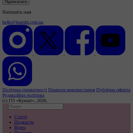
Підписатися
Напишіть нам
hello@kunsht.com.ua
Політика приватності
Правила використання
Публічна оферта
Редакційна політика
(с) ГО «Куншт», 2026.
Статті
Подкасти
Відео
Проєкти