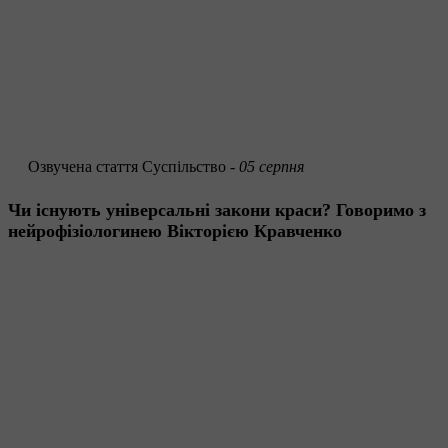
Озвучена стаття
Суспільство -
05 серпня
Чи існують універсальні закони краси? Говоримо з
нейрофізіологинею Вікторією Кравченко