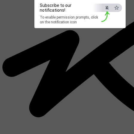
Subscribe to our
notifications!
To enable permission prompts, click
on the notification icon