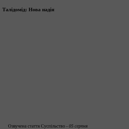
Талідомід: Нова надія
Озвучена стаття
Суспільство -
05 серпня