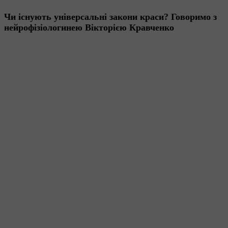
Чи існують універсальні закони краси? Говоримо з
нейрофізіологинею Вікторією Кравченко