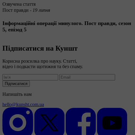
Озвучена стаття
Пост правди -
19 липня
Інформаційні операції минулого. Пост правди, сезон
5, епізод 5
Підписатися на Куншт
Корисна розсилка про науку. Статті,
відео і подкасти щотижня та без спаму.
Підписатися
Напишіть нам
hello@kunsht.com.ua