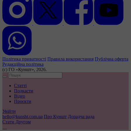
Політика приватності
Правила використання
Публічна оферта
Редакційна політика
(с) ГО «Куншт», 2026.
Статті
Подкасти
Відео
Проєкти
Увійти
hello@kunsht.com.ua
Про Куншт
Дорадча рада
Стати Другом