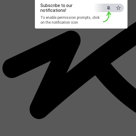
Subscribe to our
notifications!
To enable permission prompts, click
on the notification icon