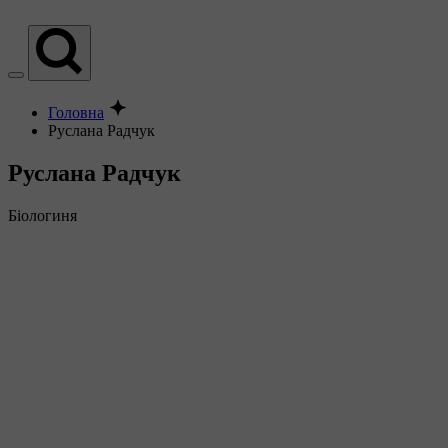
Головна
Руслана Радчук
Руслана Радчук
Біологиня