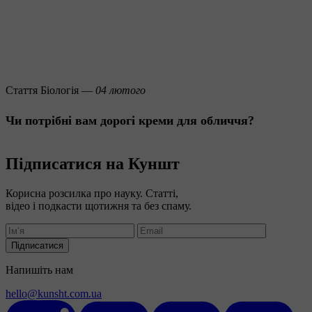
Стаття
Біологія —
04 лютого
Чи потрібні вам дорогі креми для обличчя?
Підписатися на Куншт
Корисна розсилка про науку. Статті,
відео і подкасти щотижня та без спаму.
Підписатися
Напишіть нам
hello@kunsht.com.ua