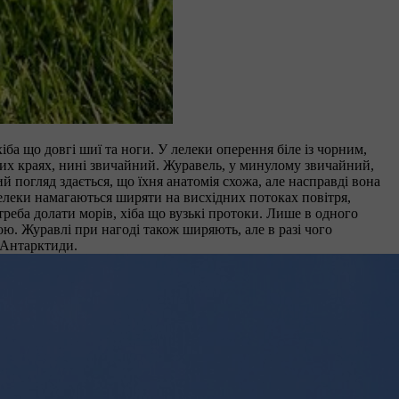
ба що довгі шиї та ноги. У лелеки оперення біле із чорним,
аших краях, нині звичайний. Журавель, у минулому звичайний,
 погляд здається, що їхня анатомія схожа, але насправді вона
елеки намагаються ширяти на висхідних потоках повітря,
реба долати морів, хіба що вузькі протоки. Лише в одного
 Журавлі при нагоді також ширяють, але в разі чого
 Антарктиди.