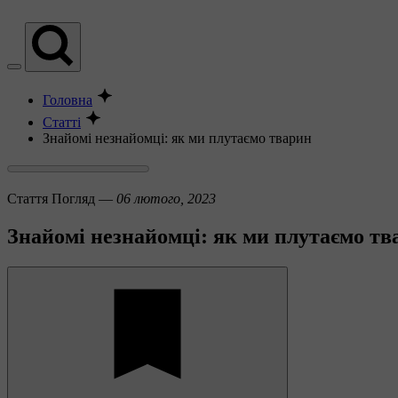
Головна
Статті
Знайомі незнайомці: як ми плутаємо тварин
Стаття
Погляд —
06 лютого, 2023
Знайомі незнайомці: як ми плутаємо тв