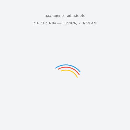
захищено
adm.tools
216.73.216.94 —
8/8/2026, 5:16:59 AM