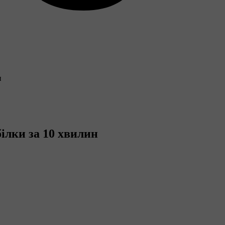
н
білки за 10 хвилин