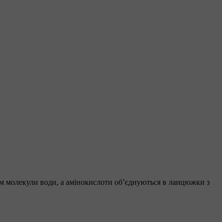
ям молекули води, а амінокислоти об’єднуються в ланцюжки з