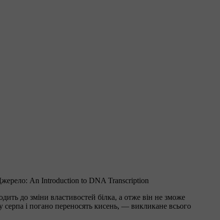
жерело: An Introduction to DNA Transcription
дить до зміни властивостей білка, а отже він не зможе
 серпа і погано переносять кисень, — викликане всього