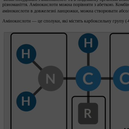
різноманіття. Амінокислоти можна порівняти з абеткою. Комбін
амінокислоти в довжелезні ланцюжки, можна створювати абсолю
Амінокислоти — це сполуки, які містять карбоксильну групу 