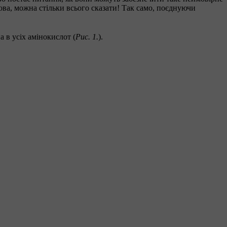
ова, можна стільки всього сказати! Так само, поєднуючи
а в усіх амінокислот (
Рис. 1.
).