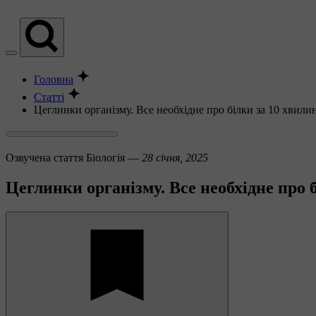
Головна
Статті
Цеглинки організму. Все необхідне про білки за 10 хвили
Озвучена стаття
Біологія —
28 січня, 2025
Цеглинки організму. Все необхідне про 