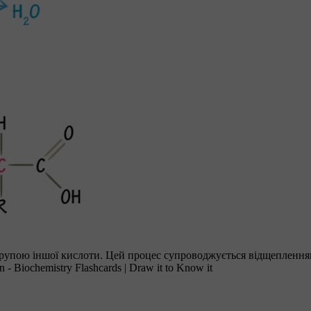
ногрупою іншої кислоти. Цей процес супроводжується відщепленн
- Biochemistry Flashcards | Draw it to Know it