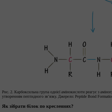
Рис. 2. Карбоксильна група однієї амінокислоти реагує з амі
утворенням пептидного зв’язку. Джерело: Peptide Bond Formation 
Як зібрати білок по кресленнях?