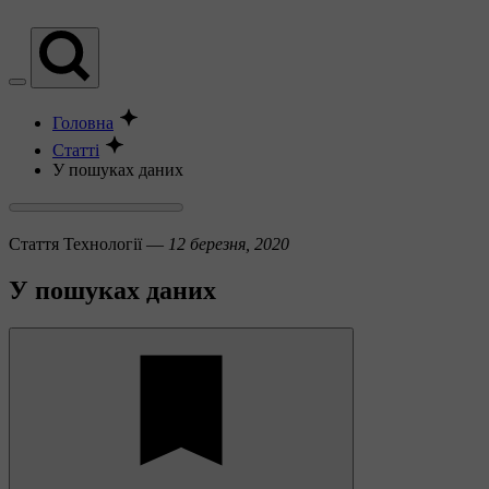
Головна
Статті
У пошуках даних
Стаття
Технології —
12 березня, 2020
У пошуках даних