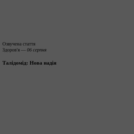
Озвучена стаття
Здоров'я —
06 серпня
Талідомід: Нова надія