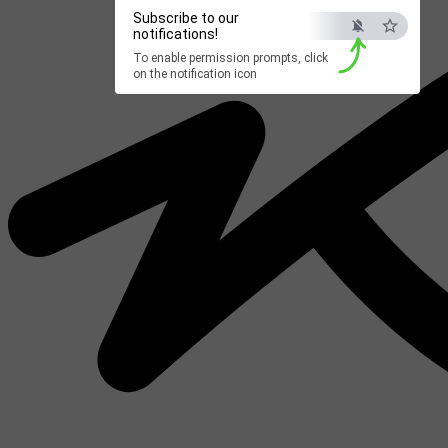
Subscribe to our
notifications!
To enable permission prompts, click
on the notification icon