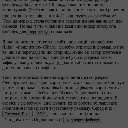
фейсбуку.) За даними 2018 року, більш ніж половина
користувачів (57%) визнають вплив соцмереж на їхні рішення
5
про купівлю товарів, з них 44% користуються фейсбуком
.
Тож ця мережа стала головним рекламним майданчиком для
бізнесів. Понад п’ять мільйонів компаній використовують
фейсбук для
споживачів.
таргетингу
Якщо ви читаєте статтю на сайті, де є опції «уподобати»
(Like), «поділитися» (Share), фейсбук отримає інформацію про
те, що ви переглядали цю сторінку. Якщо ви авторизуєтеся в
додатках або на сайтах через фейсбук, соцмережа також
зафіксує вашу поведінку, а ці додатки або сайти отримають
доступ до вашого профілю.
Така ціна за безкоштовне використання цієї соцмережі.
Фейсбук не продає дані користувачів, але надає до них доступ
третім сторонам – компаніям і організаціям, які користуються
інструментами фейсбука для бізнесу. За допомогою цих
інструментів компанії можуть інтегрувати свої продукти й
сервіси з фейсбуком, аналізувати їхню роботу, збільшувати
охоплення і показувати таргетовану рекламу. Серед них –
,
, соціальні плагіни (кнопки
Facebook Pixel
SDK
«Уподобати» і «Поділитися») і
.
вхід через фейсбук