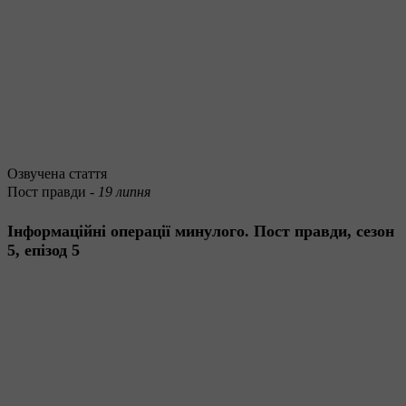
Озвучена стаття
Пост правди -
19 липня
Інформаційні операції минулого. Пост правди, сезон
5, епізод 5