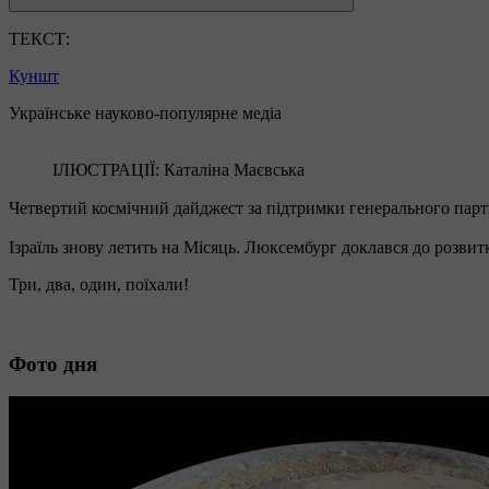
ТЕКСТ:
Куншт
Українське науково-популярне медіа
ІЛЮСТРАЦІЇ: Каталіна Маєвська
Четвертий космічний дайджест за підтримки генерального пар
Ізраїль знову летить на Місяць. Люксембург доклався до розви
Три, два, один, поїхали!
Фото дня