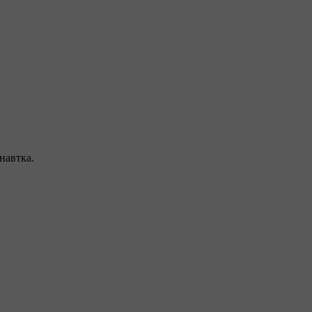
навтка.