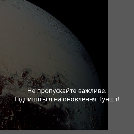
Не пропускайте важливе.
Підпишіться на оновлення Куншт!