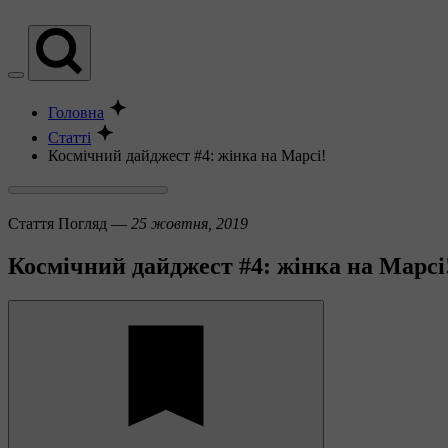
Головна
Статті
Космічний дайджест #4: жінка на Марсі!
Стаття
Погляд —
25 жовтня, 2019
Космічний дайджест #4: жінка на Марсі