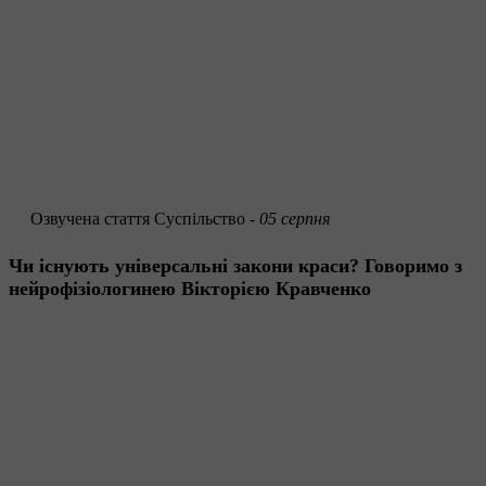
Озвучена стаття
Суспільство -
05 серпня
Чи існують універсальні закони краси? Говоримо з
нейрофізіологинею Вікторією Кравченко