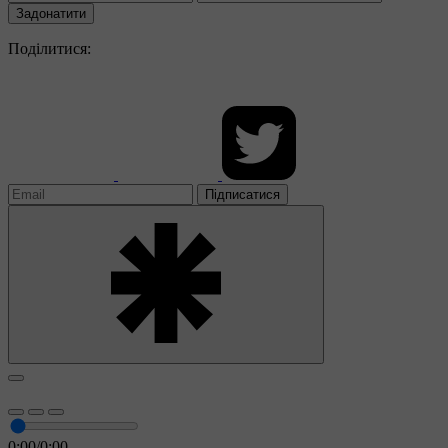
Задонатити
Поділитися:
Підписатися
0:00
/
0:00