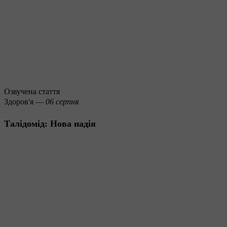
Озвучена стаття
Здоров'я —
06 серпня
Талідомід: Нова надія