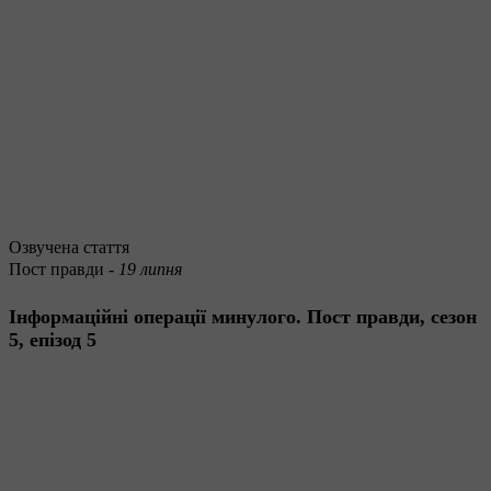
Озвучена стаття
Пост правди -
19 липня
Інформаційні операції минулого. Пост правди, сезон
5, епізод 5