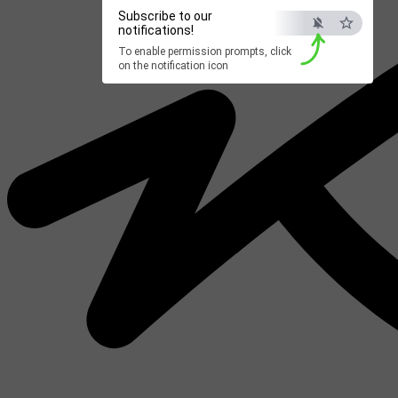
Subscribe to our
notifications!
To enable permission prompts, click
on the notification icon