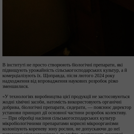
В інституті не просто створюють біологічні препарати, які
підвищують урожайність сільськогосподарських культур, а й
комерціалізують їх. Щоправда, після лютого 2024 року
надходження від впровадження наукових розробок різко
зменшилися.
«У технологіях виробництва цієї продукції не застосовуються
жодні хімічні засоби, натомість використовують органічні
добрива, біологічні препарати, сидерати, — пояснює директор
установи принцип дії основної частини розробок колективу.
— При обробці насіння сільськогосподарських культур
мікробіологічними препаратами корисні мікроорганізми
колонізують кореневу зону рослин, не допускаючи до неї