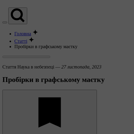
Головна
Статті
Пробірки в графському маєтку
Стаття
Наука в небезпеці —
27 листопада, 2023
Пробірки в графському маєтку