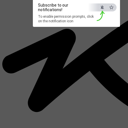
Subscribe to our
notifications!
To enable permission prompts, click
on the notification icon