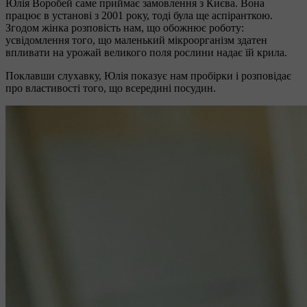
Юлія Воробей саме приймає замовлення з Києва. Вона
працює в установі з 2001 року, тоді була ще аспіранткою.
Згодом жінка розповість нам, що обожнює роботу:
усвідомлення того, що маленький мікроорганізм здатен
впливати на урожай великого поля рослини надає їй крила.
Поклавши слухавку, Юлія показує нам пробірки і розповідає
про властивості того, що всередині посудин.