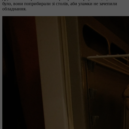
було, вони поприбирали зі столів, аби уламки не зачепили
обладнання.