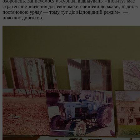
охоронець. Записуємося у журналі відвідувань. «Інститут має
стратегічне значення для економіки і безпеки держави, згідно з
постановою уряду — тому тут діє відповідний режим», —
пояснює директор.