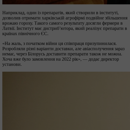
Наприклад, один із препаратів, який створили в інституті,
дозволив отримати харківській агрофірмі подвійне збільшення
врожаю гороху. Такого самого результату досягли фермери в
Латвії. Інститут має дистриб’ютора, який реалізує препарати в
країнах північного ЄС.
«На жаль, з початком війни ця співпраця призупинилася.
Розробляли різні варіанти доставки, але авіасполучення зараз
немає, через Білорусь доставити препарати також не можна.
Хоча вже було замовлення на 2022 рік», — додає директор
установи.