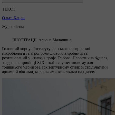
ТЕКСТ:
Ольга Кацан
Журналістка
ІЛЮСТРАЦІЇ: Альона Малашина
Головний корпус Інституту сільськогосподарської
мікробіології та агропромислового виробництва
розташований у «замку» графа Глібова. Неоготична будівля,
зведена наприкінці ХІХ століття, у нетиповому для
тодішнього Чернігова архітектурному стилі: зі стрільчатими
арками й вікнами, маленькими вежечками над дахом.