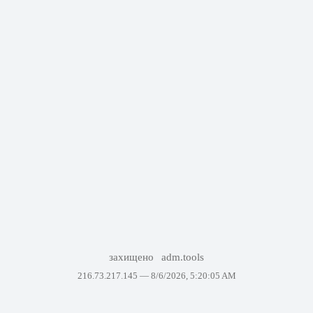
захищено
adm.tools
216.73.217.145 —
8/6/2026, 5:20:05 AM