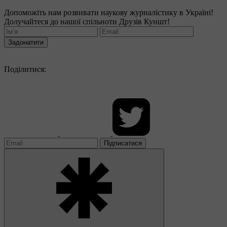
Допоможіть нам розвивати наукову журналістику в Україні!
Долучайтеся до нашої спільноти Друзів Куншт!
Задонатити
Поділитися:
Підписатися