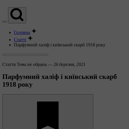
Головна
Статті
Парфумний халіф і київський скарб 1918 року
Стаття
Тема не обрана —
26 березня, 2021
Парфумний халіф і київський скарб
1918 року