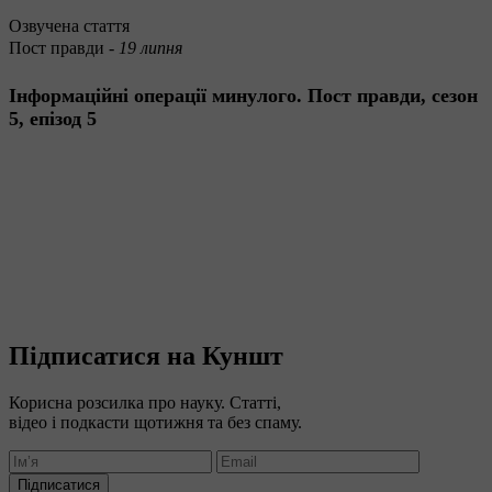
Озвучена стаття
Пост правди -
19 липня
Інформаційні операції минулого. Пост правди, сезон
5, епізод 5
Підписатися на Куншт
Корисна розсилка про науку. Статті,
відео і подкасти щотижня та без спаму.
Підписатися