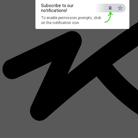
Subscribe to our
notifications!
To enable permission prompts, click
on the notification icon