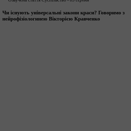
Чи існують універсальні закони краси? Говоримо з
нейрофізіологинею Вікторією Кравченко