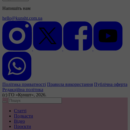
Напишіть нам
hello@kunsht.com.ua
Політика приватності
Правила використання
Публічна оферта
Редакційна політика
(с) ГО «Куншт», 2026.
Статті
Подкасти
Відео
Проєкти