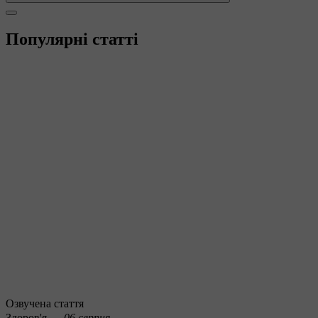
Популярні статті
Озвучена стаття
Здоров'я —
06 серпня