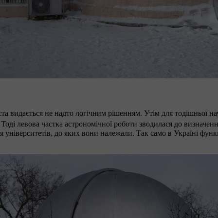
та видається не надто логічним рішенням. Утім для тодішньої н
. Тоді левова частка астрономічної роботи зводилася до визначен
я університетів, до яких вони належали. Так само в Україні функ