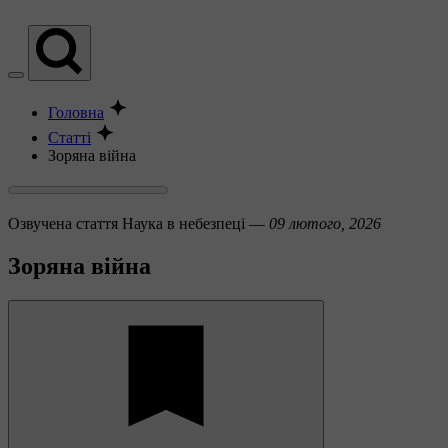
Головна
Статті
Зоряна війна
Озвучена стаття
Наука в небезпеці —
09 лютого, 2026
Зоряна війна