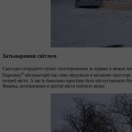
Затьмарення світлом
Сьогодні спорудити пункт спостереження за зорями в межах міс
6
Паризьку
обсерваторії так само збудували в міському просторі
потреб міста. А ще їх банально простіше було обслуговувати біл
Франка, розташована в центрі міста поблизу вишу.