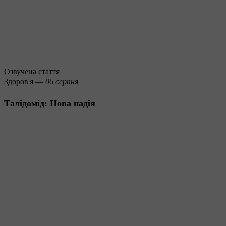
Озвучена стаття
Здоров'я —
06 серпня
Талідомід: Нова надія