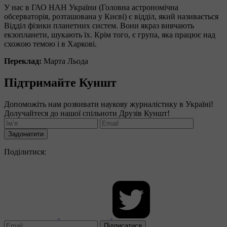
У нас в ГАО НАН України (Головна астрономічна
обсерваторія, розташована у Києві) є відділ, який називається
Відділ фізики планетних систем. Вони якраз вивчають
екзопланети, шукають їх. Крім того, є група, яка працює над
схожою темою і в Харкові.
Переклад:
Марта Льода
Підтримайте Куншт
Допоможіть нам розвивати наукову журналістику в Україні!
Долучайтеся до нашої спільноти Друзів Куншт!
Задонатити
Поділитися:
Підписатися