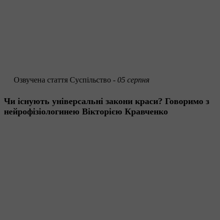
Озвучена стаття
Суспільство -
05 серпня
Чи існують універсальні закони краси? Говоримо з
нейрофізіологинею Вікторією Кравченко