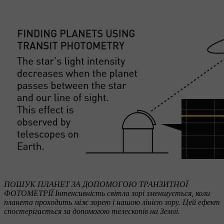
ПОШУК ПЛАНЕТ ЗА ДОПОМОГОЮ ТРАНЗИТНОЇ
ФОТОМЕТРІЇ Інтенсивність світла зорі зменшується, коли
планета проходить між зорею і нашою лінією зору. Цей ефект
спостерігається за допомогою телескопів на Землі.