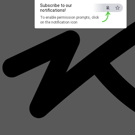
Subscribe to our
notifications!
To enable permission prompts, click
on the notification icon