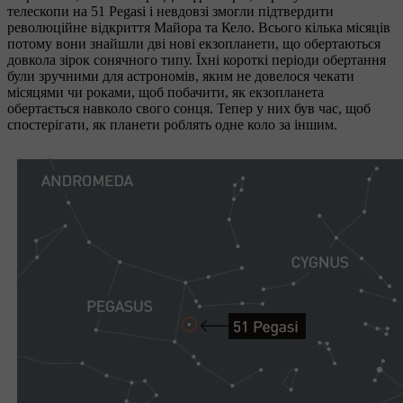
телескопи на 51 Pegasi і невдовзі змогли підтвердити
революційне відкриття Майора та Кело. Всього кілька місяців
потому вони знайшли дві нові екзопланети, що обертаються
довкола зірок сонячного типу. Їхні короткі періоди обертання
були зручними для астрономів, яким не довелося чекати
місяцями чи роками, щоб побачити, як екзопланета
обертається навколо свого сонця. Тепер у них був час, щоб
спостерігати, як планети роблять одне коло за іншим.