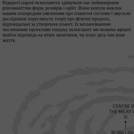
Відкриті наразі екзопланети здивували нас неймовірним
різноманіттям форм, розмірів і орбіт. Вони кинули виклик
нашим попереднім уявленням про планетні системи і змусили
дослідників переглянути теорії про фізичні процеси,
відповідальні за утворення планет. Із запланованими
численними проектами пошуку екзопланет ми можемо врешті
знайти відповідь на вічне запитання, чи існує десь там інше
життя.