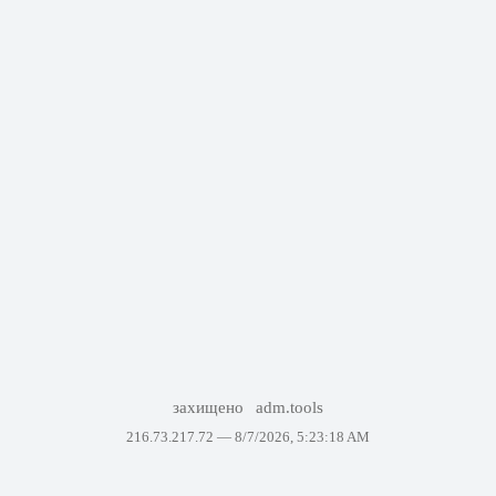
захищено
adm.tools
216.73.217.72 —
8/7/2026, 5:23:18 AM