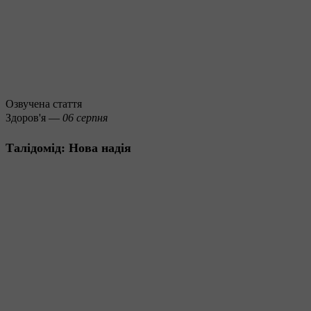
Озвучена стаття
Здоров'я —
06 серпня
Талідомід: Нова надія