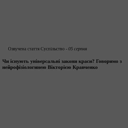
Озвучена стаття
Суспільство -
05 серпня
Чи існують універсальні закони краси? Говоримо з
нейрофізіологинею Вікторією Кравченко