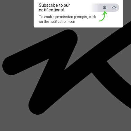
Subscribe to our
notifications!
To enable permission prompts, click
on the notification icon