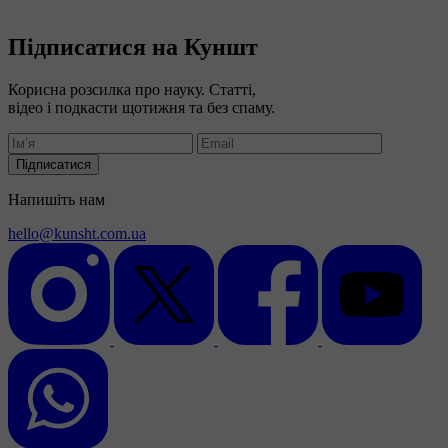
Підписатися на Куншт
Корисна розсилка про науку. Статті,
відео і подкасти щотижня та без спаму.
Підписатися
Напишіть нам
hello@kunsht.com.ua