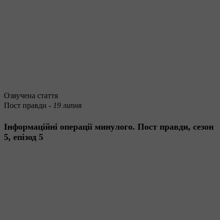
Озвучена стаття
Пост правди -
19 липня
Інформаційні операції минулого. Пост правди, сезон
5, епізод 5