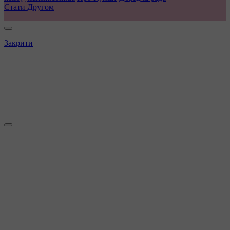
Стати Другом
Закрити