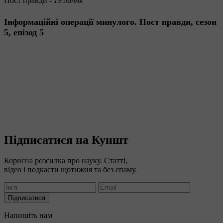
Пост правди -
19 липня
Інформаційні операції минулого. Пост правди, сезон
5, епізод 5
Підписатися на Куншт
Корисна розсилка про науку. Статті,
відео і подкасти щотижня та без спаму.
Підписатися
Напишіть нам