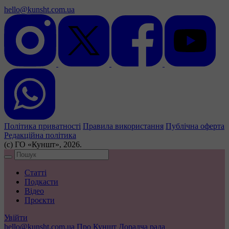
hello@kunsht.com.ua
Політика приватності
Правила використання
Публічна оферта
Редакційна політика
(с) ГО «Куншт», 2026.
Статті
Подкасти
Відео
Проєкти
Увійти
hello@kunsht.com.ua
Про Куншт
Дорадча рада