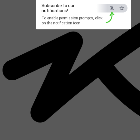
Subscribe to our
notifications!
To enable permission prompts, click
on the notification icon