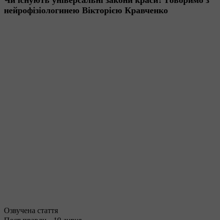
нейрофізіологинею Вікторією Кравченко
Озвучена стаття