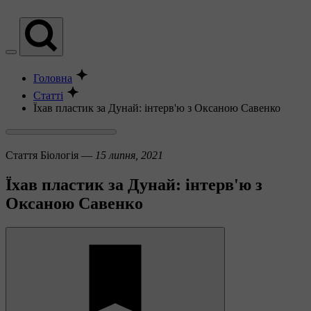
Головна
Статті
Їхав пластик за Дунай: інтерв'ю з Оксаною Савенко
Стаття
Біологія —
15 липня, 2021
Їхав пластик за Дунай: інтерв'ю з
Оксаною Савенко