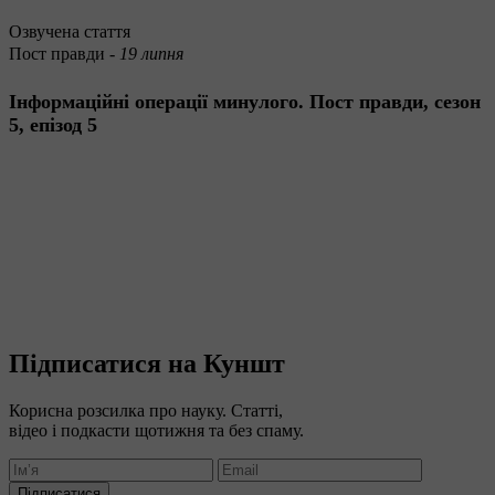
Озвучена стаття
Пост правди -
19 липня
Інформаційні операції минулого. Пост правди, сезон
5, епізод 5
Підписатися на Куншт
Корисна розсилка про науку. Статті,
відео і подкасти щотижня та без спаму.
Підписатися