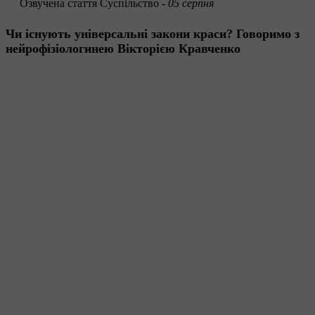
Озвучена стаття
Суспільство -
05 серпня
Чи існують універсальні закони краси? Говоримо з
нейрофізіологинею Вікторією Кравченко