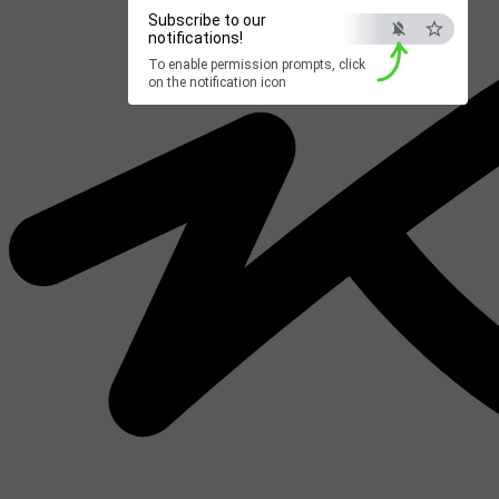
Subscribe to our
notifications!
To enable permission prompts, click
on the notification icon