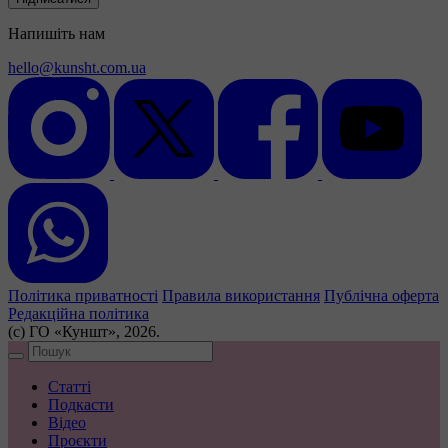
Напишіть нам
hello@kunsht.com.ua
Політика приватності
Правила використання
Публічна оферта
Редакційна політика
(с) ГО «Куншт», 2026.
Статті
Подкасти
Відео
Проєкти