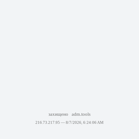
захищено
adm.tools
216.73.217.95 —
8/7/2026, 6:24:06 AM