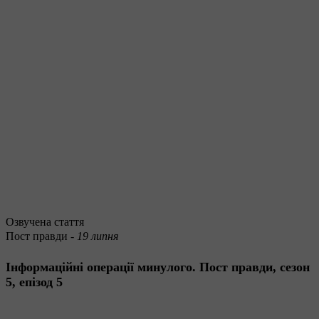
Озвучена стаття
Пост правди -
19 липня
Інформаційні операції минулого. Пост правди, сезон
5, епізод 5