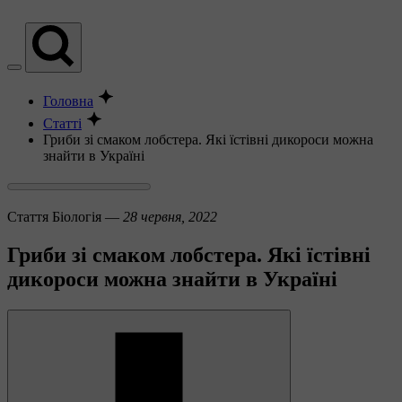
Головна
Статті
Гриби зі смаком лобстера. Які їстівні дикороси можна
знайти в Україні
Стаття
Біологія —
28 червня, 2022
Гриби зі смаком лобстера. Які їстівні
дикороси можна знайти в Україні