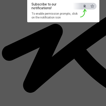
Subscribe to our
notifications!
To enable permission prompts, click
on the notification icon