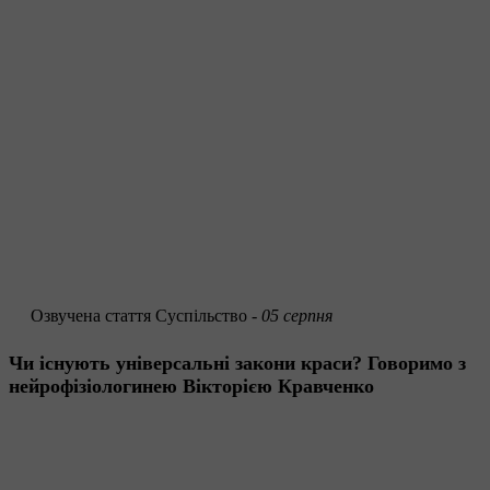
Озвучена стаття
Суспільство -
05 серпня
Чи існують універсальні закони краси? Говоримо з
нейрофізіологинею Вікторією Кравченко