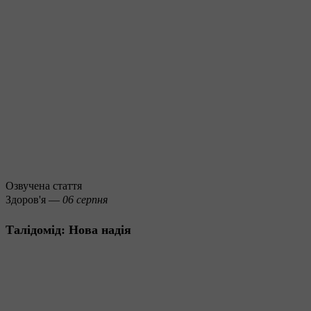
Озвучена стаття
Здоров'я —
06 серпня
Талідомід: Нова надія