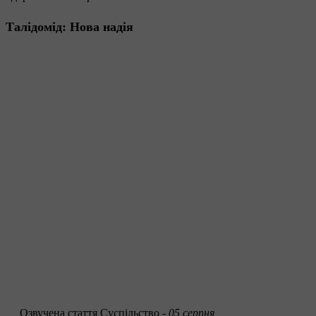
Талідомід: Нова надія
Озвучена стаття
Суспільство -
05 серпня