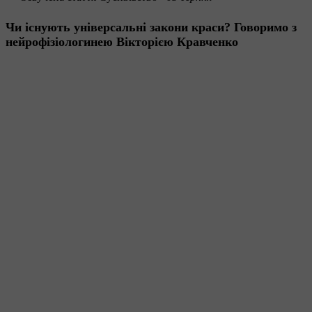
Чи існують універсальні закони краси? Говоримо з
нейрофізіологинею Вікторією Кравченко