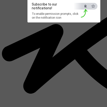
Subscribe to our
notifications!
To enable permission prompts, click
on the notification icon