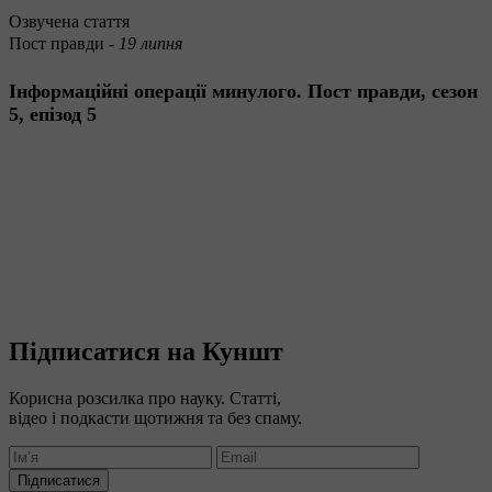
Озвучена стаття
Пост правди -
19 липня
Інформаційні операції минулого. Пост правди, сезон
5, епізод 5
Підписатися на Куншт
Корисна розсилка про науку. Статті,
відео і подкасти щотижня та без спаму.
Підписатися