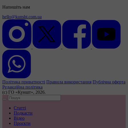
Напишіть нам
hello@kunsht.com.ua
Політика приватності
Правила використання
Публічна оферта
Редакційна політика
(с) ГО «Куншт», 2026.
Статті
Подкасти
Відео
Проєкти