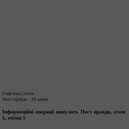
Озвучена стаття
Пост правди -
19 липня
Інформаційні операції минулого. Пост правди, сезон
5, епізод 5