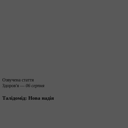
Озвучена стаття
Здоров'я —
06 серпня
Талідомід: Нова надія