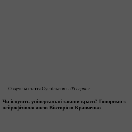
Озвучена стаття
Суспільство -
05 серпня
Чи існують універсальні закони краси? Говоримо з
нейрофізіологинею Вікторією Кравченко