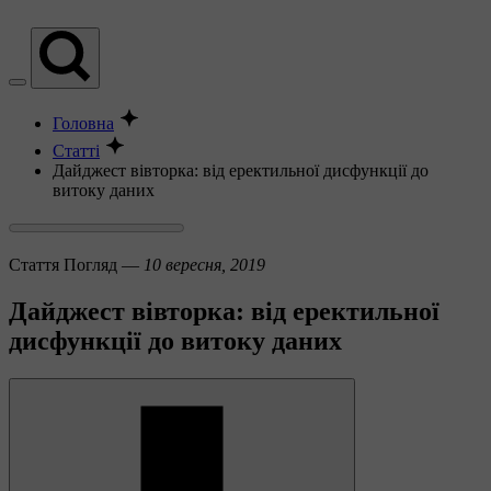
Головна
Статті
Дайджест вівторка: від еректильної дисфункції до
витоку даних
Стаття
Погляд —
10 вересня, 2019
Дайджест вівторка: від еректильної
дисфункції до витоку даних