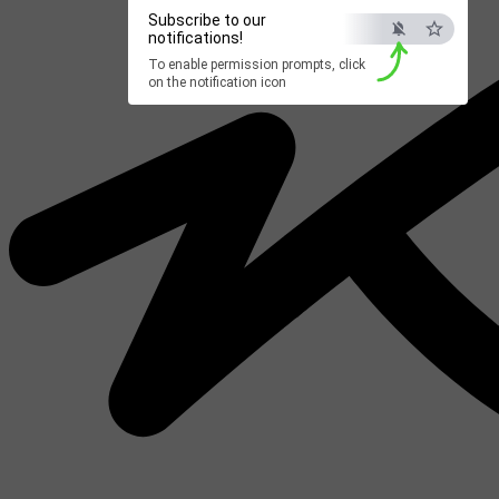
Subscribe to our
notifications!
To enable permission prompts, click
on the notification icon