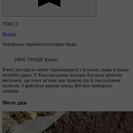
ТЕКСТ:
Куншт
Українське науково-популярне медіа
ІЛЮСТРАЦІЇ: Куншт
Вчені дослідили череп тиранозавра й з’ясували, нащо в ньому
потрібні дірки. У Королівському коледжі Лондона зробили
висновок, що існує зв’язок між браком сну й сексуальним
потягом. З фейсбуку вкрали понад 400 млн мобільних
номерів.
Фото дня