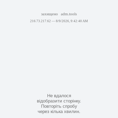
захищено
adm.tools
216.73.217.62 —
8/9/2026, 9:42:40 AM
Не вдалося
відобразити сторінку.
Повторіть спробу
через кілька хвилин.