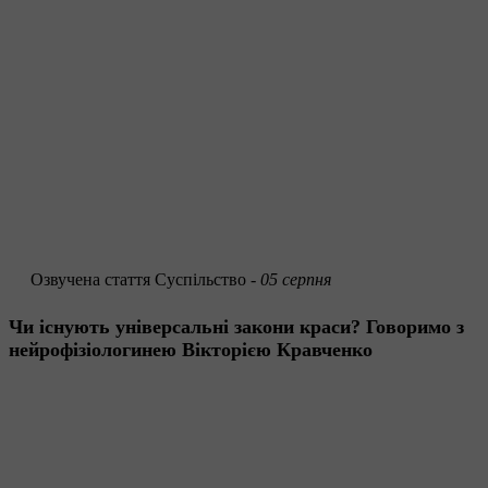
Озвучена стаття
Суспільство -
05 серпня
Чи існують універсальні закони краси? Говоримо з
нейрофізіологинею Вікторією Кравченко