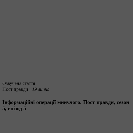
Озвучена стаття
Пост правди -
19 липня
Інформаційні операції минулого. Пост правди, сезон
5, епізод 5