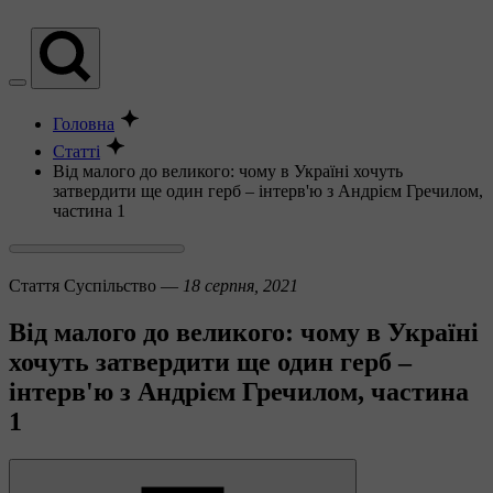
Головна
Статті
Від малого до великого: чому в Україні хочуть
затвердити ще один герб ‒ інтерв'ю з Андрієм Гречилом,
частина 1
Стаття
Суспільство —
18 серпня, 2021
Від малого до великого: чому в Україні
хочуть затвердити ще один герб ‒
інтерв'ю з Андрієм Гречилом, частина
1