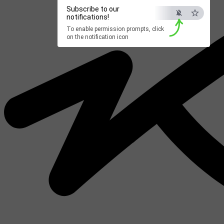
Subscribe to our
notifications!
To enable permission prompts, click
on the notification icon