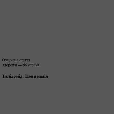
Озвучена стаття
Здоров'я —
06 серпня
Талідомід: Нова надія