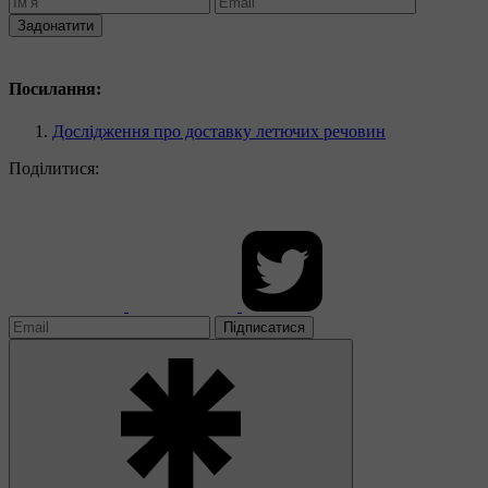
Задонатити
Посилання:
Дослідження про доставку летючих речовин
Поділитися:
Підписатися