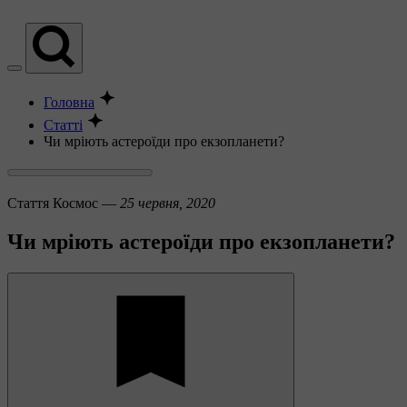
Головна
Статті
Чи мріють астероїди про екзопланети?
Стаття
Космос —
25 червня, 2020
Чи мріють астероїди про екзопланети?