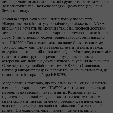
летючі речовини до планет земної групи і силікати та метали
до планет-гігантів. Частково завдяки цьому процесу наша
Земля має воду.
Команда астрономів з Ґронінґенського університету,
Нідерландського інституту космічних досліджень та NASA
вирішили з’ясувати, чи можливі такі самі процеси доставки
летючих речовин в екзопланетарних системах навколо інших
зірок. Учені створили модель планетарної системи навколо
1
зорі HR8799.
Вона дуже схожа на нашу Сонячну систему,
тому що також має чотири газові планети-гіганти, а також
внутрішній і зовнішній пояси астероїдів. Можливо, в системі є
планети земної групи всередині внутрішнього пояса
астероїдів, але поки що доказів їхнього існування не знайшли.
Саме через таку подібність системи HR8799 з Сонячною
науковці використали деякі параметри нашої системи там, де
недостатньо інформації про HR8799.
Моделювання показало, що так само, як і в Сонячній системі,
в екзопланетарній системі HR8799 малі тіла доставляють різні
матеріали до газових планет-гігантів. Команда вчених
підрахувала, що малі тіла доставляють на кожну планету-
гігант силікати, метали та летючі речовини, загальна маса
яких становить близько однієї півмільйонної маси кожної з
планет. Півмільйонна маса планети – це не так мало, і