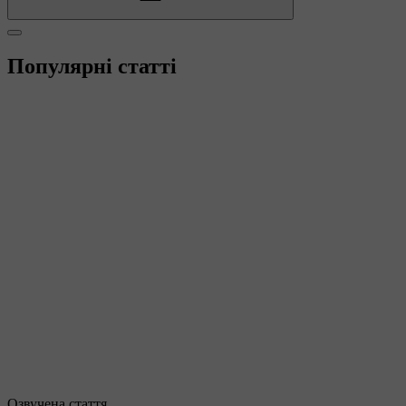
Популярні статті
Озвучена стаття