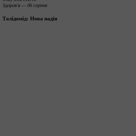
Здоров'я —
06 серпня
Талідомід: Нова надія