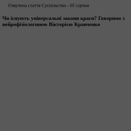
Озвучена стаття
Суспільство -
05 серпня
Чи існують універсальні закони краси? Говоримо з
нейрофізіологинею Вікторією Кравченко