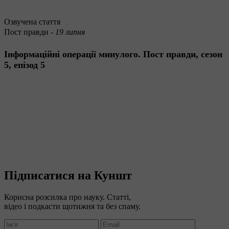
Озвучена стаття
Пост правди -
19 липня
Інформаційні операції минулого. Пост правди, сезон
5, епізод 5
Підписатися на Куншт
Корисна розсилка про науку. Статті,
відео і подкасти щотижня та без спаму.