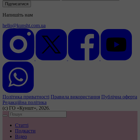
Підписатися
Напишіть нам
hello@kunsht.com.ua
Політика приватності
Правила використання
Публічна оферта
Редакційна політика
(с) ГО «Куншт», 2026.
Статті
Подкасти
Відео