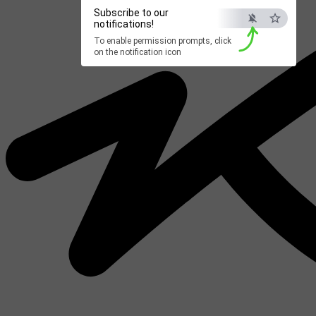
Subscribe to our
notifications!
To enable permission prompts, click
on the notification icon