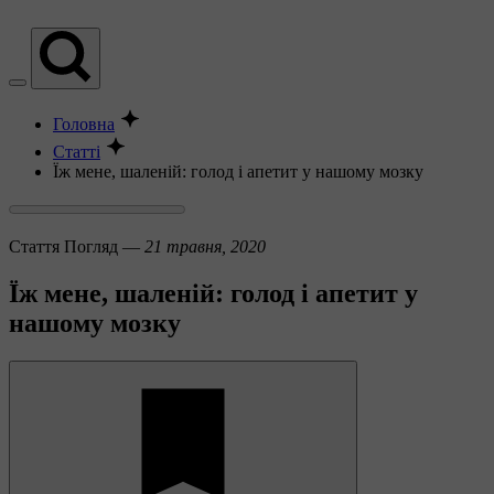
Головна
Статті
Їж мене, шаленій: голод і апетит у нашому мозку
Стаття
Погляд —
21 травня, 2020
Їж мене, шаленій: голод і апетит у
нашому мозку