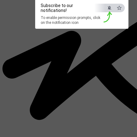
Subscribe to our
notifications!
To enable permission prompts, click
on the notification icon