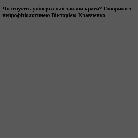
Чи існують універсальні закони краси? Говоримо з
нейрофізіологинею Вікторією Кравченко