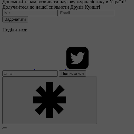
Допоможіть нам розвивати наукову журналістику в Україні!
Долучайтеся до нашої спільноти Друзів Куншт!
Задонатити
Поділитися:
Підписатися