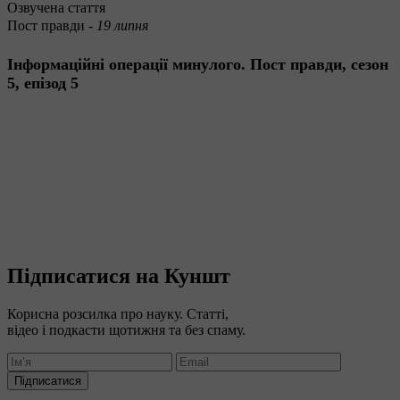
Озвучена стаття
Пост правди -
19 липня
Інформаційні операції минулого. Пост правди, сезон
5, епізод 5
Підписатися на Куншт
Корисна розсилка про науку. Статті,
відео і подкасти щотижня та без спаму.
Підписатися