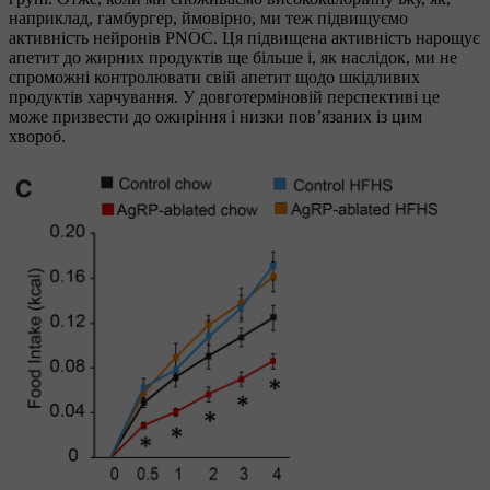
наприклад, гамбургер, ймовірно, ми теж підвищуємо
активність нейронів PNOC. Ця підвищена активність нарощує
апетит до жирних продуктів ще більше і, як наслідок, ми не
спроможні контролювати свій апетит щодо шкідливих
продуктів харчування. У довготерміновій перспективі це
може призвести до ожиріння і низки пов’язаних із цим
хвороб.