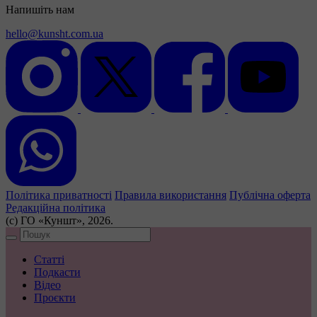
Напишіть нам
hello@kunsht.com.ua
Політика приватності
Правила використання
Публічна оферта
Редакційна політика
(с) ГО «Куншт», 2026.
Статті
Подкасти
Відео
Проєкти