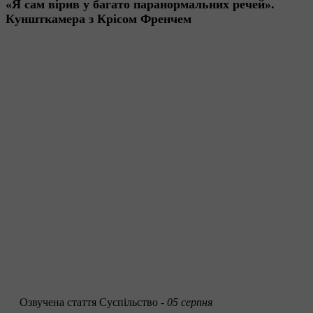
«Я сам вірив у багато паранормальних речей».
Куншткамера з Крісом Френчем
Озвучена стаття
Суспільство -
05 серпня