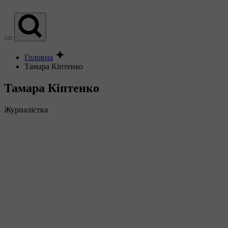
Головна
Тамара Кіптенко
Тамара Кіптенко
Журналістка