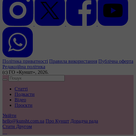
Політика приватності
Правила використання
Публічна оферта
Редакційна політика
(с) ГО «Куншт», 2026.
Статті
Подкасти
Відео
Проєкти
Увійти
hello@kunsht.com.ua
Про Куншт
Дорадча рада
Стати Другом