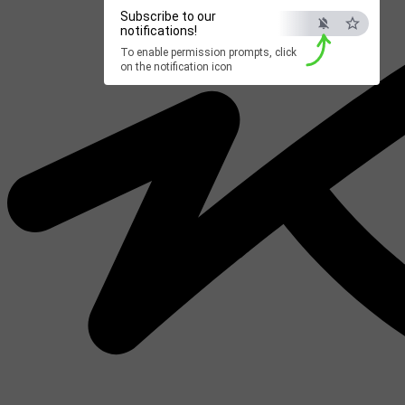
Subscribe to our
notifications!
To enable permission prompts, click
on the notification icon