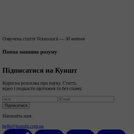
Озвучена стаття
Технології —
30 квітня
Повна машина розуму
Підписатися на Куншт
Корисна розсилка про науку. Статті,
відео і подкасти щотижня та без спаму.
Підписатися
Напишіть нам
hello@kunsht.com.ua